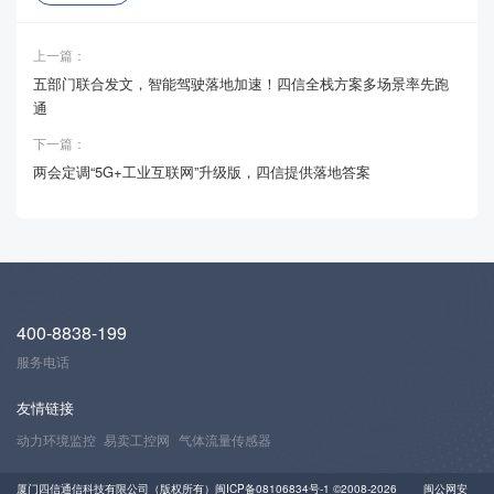
上一篇：
五部门联合发文，智能驾驶落地加速！四信全栈方案多场景率先跑
通
下一篇：
两会定调“5G+工业互联网”升级版，四信提供落地答案
400-8838-199
服务电话
友情链接
动力环境监控
易卖工控网
气体流量传感器
厦门四信通信科技有限公司（版权所有）
闽ICP备08106834号-1
©2008-2026
闽公网安