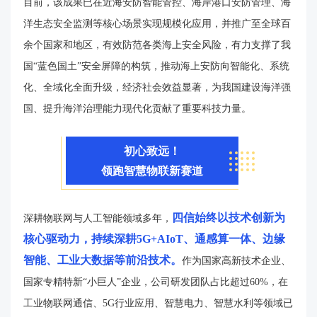
目前，该成果已在近海安防智能管控、海岸港口安防管理、海
洋生态安全监测等核心场景实现规模化应用，并推广至全球百
余个国家和地区，有效防范各类海上安全风险，有力支撑了我
国“蓝色国土”安全屏障的构筑，推动海上安防向智能化、系统
化、全域化全面升级，经济社会效益显著，为我国建设海洋强
国、提升海洋治理能力现代化贡献了重要科技力量。
初心致远！
领跑智慧物联新赛道
四信始终以技术创新为
深耕物联网与人工智能领域多年，
核心驱动力，持续深耕5G+AIoT、通感算一体、边缘
智能、工业大数据等前沿技术。
作为国家高新技术企业、
国家专精特新“小巨人”企业，公司研发团队占比超过60%，在
工业物联网通信、5G行业应用、智慧电力、智慧水利等领域已