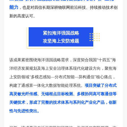
能力
，也是对四信长期深耕物联网前沿科技、持续推动技术创
新的高度认可。
紧扣海洋强国战略
攻坚海上安防难题
该成果紧密围绕海洋强国战略需求，深度契合我国“十四五”海
洋经济发展规划及海上安全治理体系现代化建设方向，聚焦海
上安防领域“多模态感知—分布式智能—异构通信”核心痛点，
构建了通感算一体化大数据智能处理系统。
项目突破了分布式
高灵敏光纤传感、无锚框点目标检测、多模协同高可靠通信等
关键技术，形成了完整的技术体系与系列化产业化产品，创新
性与先进性突出。