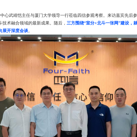
科创中心武靖恺主任与厦门大学领导一行莅临四信参观考察。来访嘉宾先后
斗技术融合领域的最新成果。随后，
三方围绕“室分+北斗一张网”建设，
向展开深度会谈
。