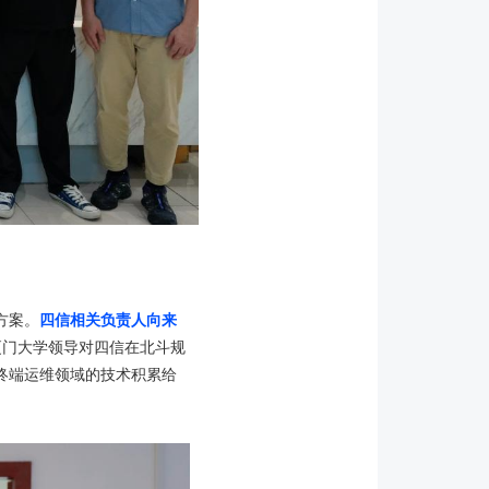
方案。
四信相关负责人向来
厦门大学领导对四信在北斗规
终端运维领域的技术积累给