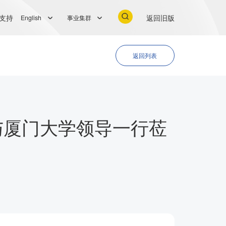
支持
返回旧版
English
事业集群
返回列表
与厦门大学领导一行莅