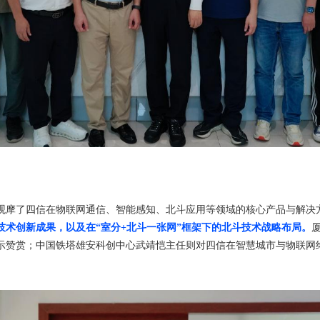
观摩了四信在物联网通信、智能感知、北斗应用等领域的核心产品与解决
技术创新成果，以及在“室分+北斗一张网”框架下的北斗技术战略布局。
示赞赏；中国铁塔雄安科创中心武靖恺主任则对四信在智慧城市与物联网