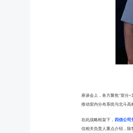
座谈会上，各方聚焦“室分
推动室内分布系统与北斗高
在此战略框架下，
四信公司
信相关负责人重点介绍，除