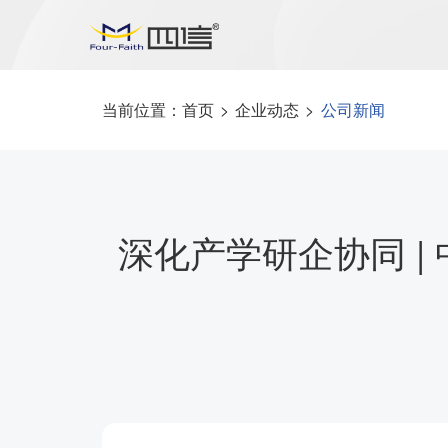
当前位置：
首页
>
企业动态
>
公司新闻
深化产学研企协同 