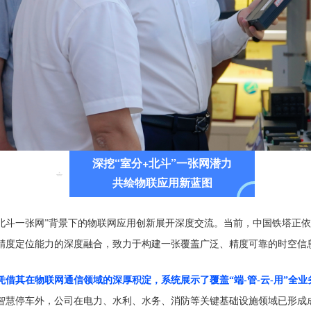
深挖“室分+北斗”一张网潜力
共绘物联应用新蓝图
+北斗一张网”背景下的物联网应用创新展开深度交流。当前，中国铁塔正
精度定位能力的深度融合，致力于构建一张覆盖广泛、精度可靠的时空信
凭借其在物联网通信领域的深厚积淀，系统展示了覆盖“端-管-云-用”全
智慧停车外，公司在电力、水利、水务、消防等关键基础设施领域已形成