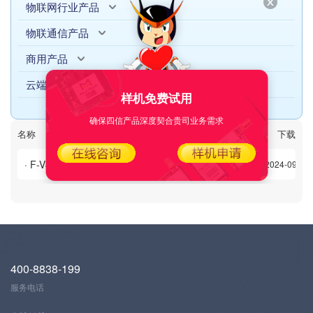
物联网行业产品
物联通信产品
商用产品
云端产品
样机免费试用
确保四信产品深度契合贵司业务需求
名称
日期
下载次数
下载
· F-V400产品技术规格书V1.0.2
2024-09-09
400-8838-199
服务电话