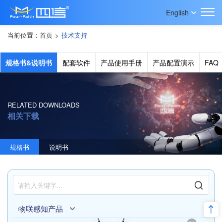
English
当前位置：
首页
>
技术支持
规格书&说明书
配套软件
产品使用手册
产品配置演示
FAQ
RELATED DOWNLOADS
相关下载
规格书
说明书
物联感知产品