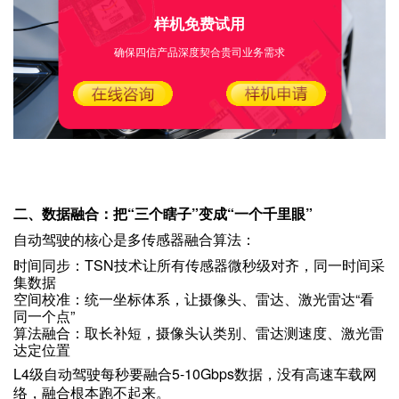
样机免费试用
确保四信产品深度契合贵司业务需求
二、数据融合：把“三个瞎子”变成“一个千里眼”
自动驾驶的核心是多传感器融合算法：
时间同步：TSN技术让所有传感器微秒级对齐，同一时间采
集数据
空间校准：统一坐标体系，让摄像头、雷达、激光雷达“看
同一个点”
算法融合：取长补短，摄像头认类别、雷达测速度、激光雷
达定位置
L4级自动驾驶每秒要融合5-10Gbps数据，没有高速车载网
络，融合根本跑不起来。