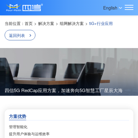
English
当前位置：
首页
>
解决方案
>
组网解决方案
>
5G+行业应用
返回列表
四信5G RedCap应用方案，加速奔向5G智慧工厂星辰大海
方案优势
管理智能化
提升用户体验与运维效率