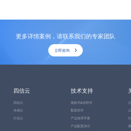
更多详情案例，请联系我们的专家团队
立即咨询
四信云
技术支持
四信云
规格书&说明书
传感云
配套软件
行业云
产品使用手册
产品配置演示