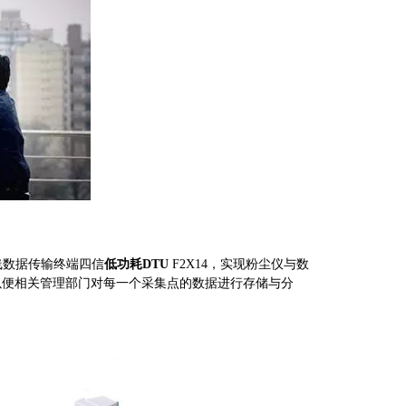
线数据传输终端四信
低功耗DTU
F2X14，实现粉尘仪与数
 以便相关管理部门对每一个采集点的数据进行存储与分