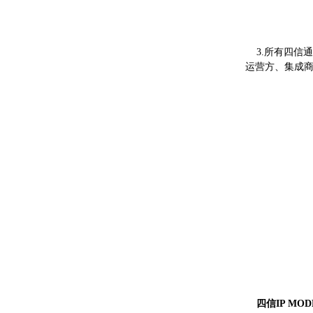
3.所有四信
运营方、集成
四信IP MOD