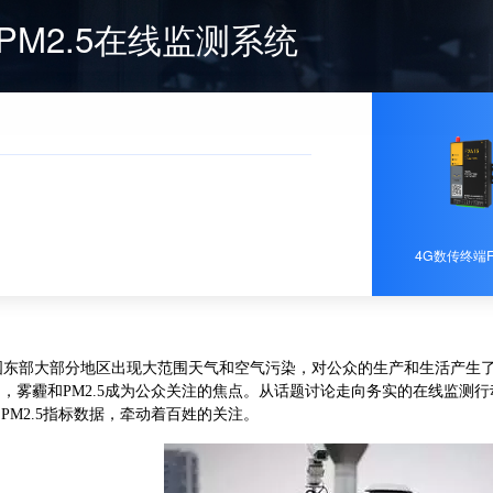
于PM2.5在线监测系统
4G数传终端F
部大部分地区出现大范围天气和空气污染，对公众的生产和生活产生了重
，雾霾和PM2.5成为公众关注的焦点。从话题讨论走向务实的在线监测
PM2.5指标数据，牵动着百姓的关注。