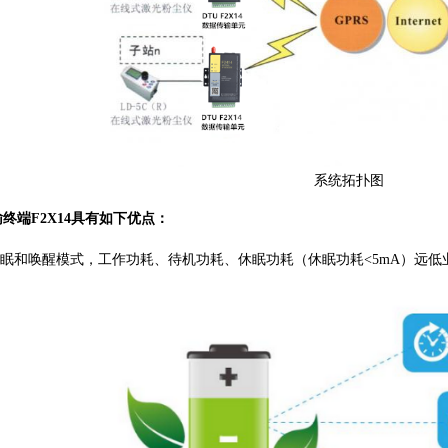
系统拓扑图
输终端
F2X14具有如下优点：
眠和唤醒模式，工作功耗、待机功耗、休眠功耗（休眠功耗<5mA）远