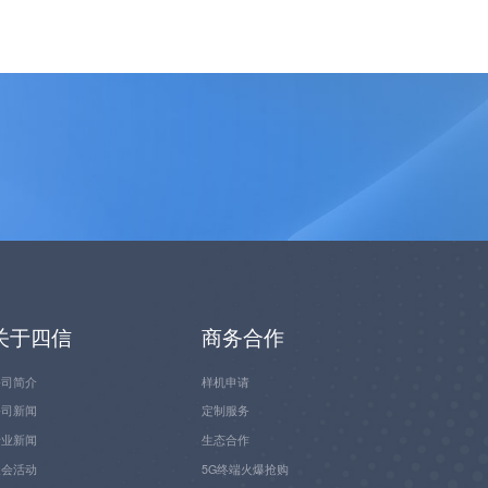
关于四信
商务合作
公司简介
样机申请
公司新闻
定制服务
行业新闻
生态合作
展会活动
5G终端火爆抢购