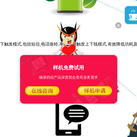
下触发模式,包括短信,电话侲铃,串口数据触发上下线模式,有效降低功耗
样机免费试用
确保四信产品深度契合贵司业务需求