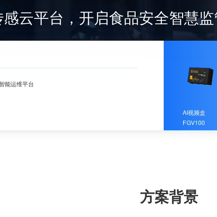
+传感云平台，开启食品安全智慧监
智能运维平台
AI视频盒
FGV100
方案背景