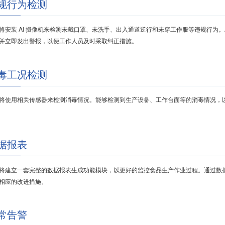
规行为检测
将安装 AI 摄像机来检测未戴口罩、未洗手、出入通道逆行和未穿工作服等违规行为。
并立即发出警报，以便工作人员及时采取纠正措施。
毒工况检测
将使用相关传感器来检测消毒情况。能够检测到生产设备、工作台面等的消毒情况，
据报表
将建立一套完整的数据报表生成功能模块，以更好的监控食品生产作业过程。通过数
相应的改进措施。
常告警