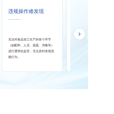
安全事故难预防
缺少透明生产、高效监管的技术手
段，无法实现智能预警功能，监管
部门、企业管理者无法及时掌握生
产中的安全隐患事件。