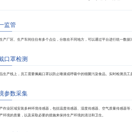
一监管
生产厂区、生产车间往往有多个点位，分散在不同地方，可以通过平台进行统一数据
戴口罩检测
品生产线上，员工需要佩戴口罩以防止唾液或呼吸中的细菌污染食品。实时检测员工
境参数采集
产作业区域安装多种环境传感器，包括温度传感器、湿度传感器、空气质量传感器等
产环境的质量，以及采取必要的措施来保持生产环境的清洁和卫生。