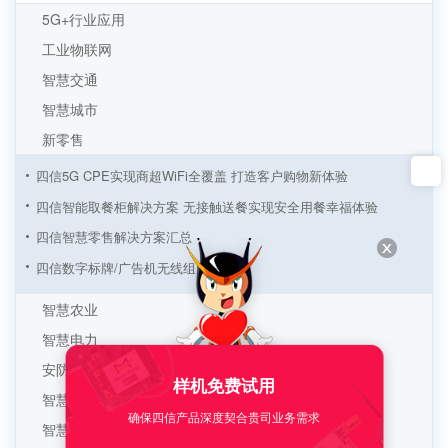
5G+行业应用
工业物联网
智慧交通
智慧城市
新零售
四信5G CPE实现商超WiFi全覆盖 打造客户购物新体验
四信智能取餐柜解决方案 无接触送餐实现安全用餐幸福体验
四信智慧零售解决方案汇总
四信数字标牌/广告机无线组网方案
四信工业路由器基于连锁超市收银解决方案
智慧农业
基于四信工控一体屏自助饮料机解决方案
智慧电力
新零售领航者 四信智能自助结账解决方案
安防监控
样机免费试用
智慧零售的自助时代 刷脸售卖应用崛起
智慧环保
确保四信产品深度契合贵司业务需求
基于工控机搭载RK3399处理器的自助榨汁机应用方案
智慧水务