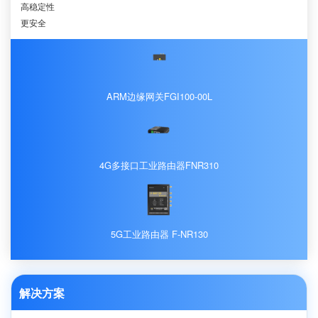
高稳定性
更安全
ARM边缘网关FGI100-00L
4G多接口工业路由器FNR310
5G工业路由器 F-NR130
解决方案