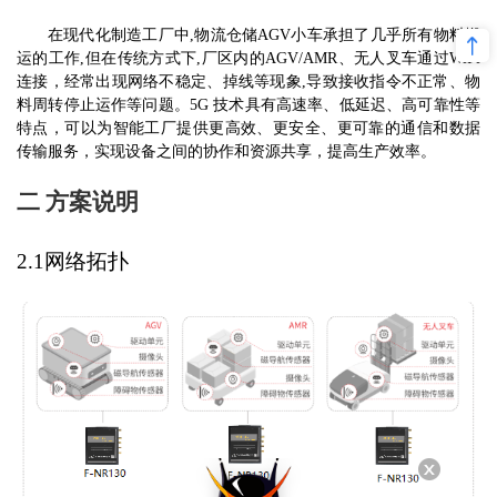
在现代化制造工厂中
,
物流仓储
AGV
小车承担了几乎所有物料搬
运的工作
,
但在传统方式下
,
厂区内的
AGV/AMR
、无人叉车通过
WiFi
连接，经常出现网络不稳定、掉线等现象
,
导致接收指令不正常、物
料周转停止运作等问题。
5G
技术具
有高速率、低延迟、高可靠性等
特点，可以为智能工厂提供更高效、更安全、更可靠的通信和数据
传输服务，实现设备之间的协作和资源共享，提高生产效率。
二
方案说明
2.1网络拓扑