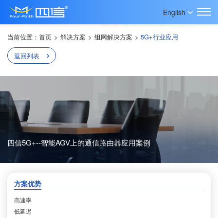
English
当前位置：
首页
>
解决方案
>
组网解决方案
>
5G+行业应用
返回列表
四信5G+--智能AGV上的通信路由器应用案例
方案优势
高速率
低延迟