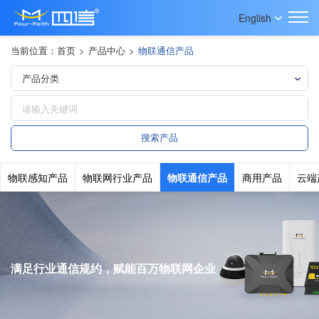
English
当前位置：
首页
>
产品中心
>
物联通信产品
物联感知产品
物联网行业产品
物联通信产品
商用产品
云端
满足行业通信规约，赋能百万物联网企业