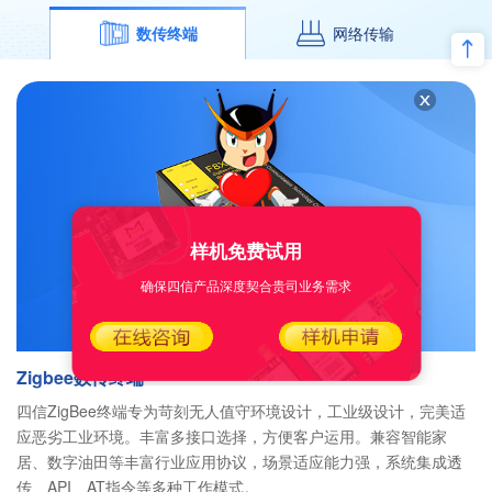
数传终端
网络传输
样机免费试用
确保四信产品深度契合贵司业务需求
Zigbee数传终端
四信ZigBee终端专为苛刻无人值守环境设计，工业级设计，完美适
应恶劣工业环境。丰富多接口选择，方便客户运用。兼容智能家
居、数字油田等丰富行业应用协议，场景适应能力强，系统集成透
传、API、AT指令等多种工作模式。