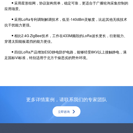
￭ 采用星形组网，协议架构简单，稳定可靠，更适合于广播轮询采集控制的
应用场景。
￭ 采用LoRa专利调制解调技术，低至-140dBm灵敏度，比起其他无线技术
抗干扰能力更强。
￭ 相比2.4G ZigBee技术，工作在433M频段的LoRa波长更长，衍射能力、
穿透太阳能板遮挡的能力更佳。
￭ 四信LoRa产品增加ESD静电防护电路，能够经受8KV以上接触静电，满
足国标VI标准，特别适用于北方干燥恶劣的野外环境。
更多详情案例，请联系我们的专家团队
立即咨询