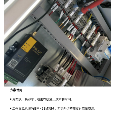
方案优势
￭ 免布线，易部署，省去布线施工成本和时间。
￭ 工作在免执照的ISM 433M频段，无需向运营商支付流量费用。