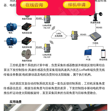
光伏跟踪支架自动控制系统由工控机、风速传感器、
LoRa终端
、角度传感
器、电机驱动器、电机等部分组成。
工控机
是整个系统的计算中枢，负责采集传感器数据并根据反馈结果结合
算法下发控制指令;风速传感器负责采集现场风速风力状态;LoRa终端负责无线
传输业务数据;电机驱动器及电机负责转动太阳能板，属于执行机构。
光伏跟踪支架自动控制系统其实是一套负反馈控制系统，工控机采集角度
传感器信息后，根据当前角度与目标角度的差异，下发控制指令驱动电机带动
推拉杆运动使太阳能板旋转，直至采集回来的当前角度与目标角度吻合。
应用场景