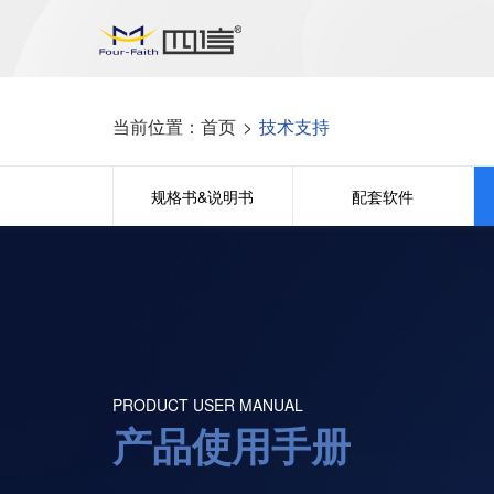
当前位置：
首页
>
技术支持
规格书&说明书
配套软件
PRODUCT USER MANUAL
产品使用手册