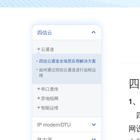
四信云
云通道
四信云通道全场景应用解决方案
如何通过四信云通道进行远程运
维
四
串口透传
异地组网
1
智能运维
IP modem/DTU
⽹
路由器