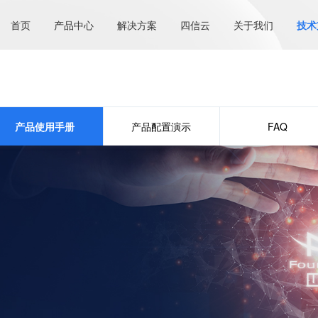
首页
产品中心
解决方案
四信云
关于我们
技术
产品使用手册
产品配置演示
FAQ