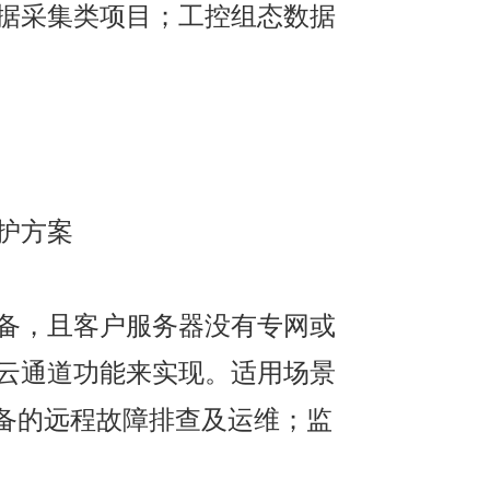
据采集类项目；工控组态数据
护方案
备，且客户服务器没有专网或
信云通道功能来实现。适用场景
设备的远程故障排查及运维；监