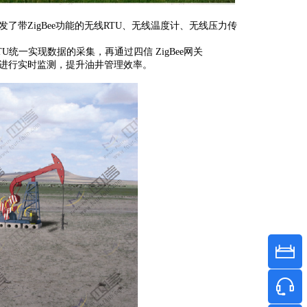
了带ZigBee功能的
无线RTU、无线温度计、无线压力传
统一实现数据的采集，再通过四信 ZigBee网关
井进行实时监测，提升油井管理效率。