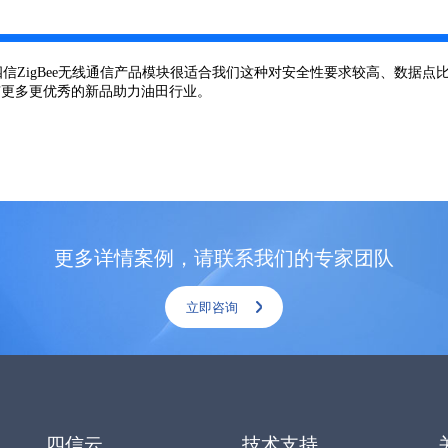
信ZigBee无线通信产品模块很适合我们这种对安全性要求较高、数据
有更多更优秀的新品助力油田行业。
更多详情案例，请联系我们的专家团队
立即咨询
四信云
技术支持