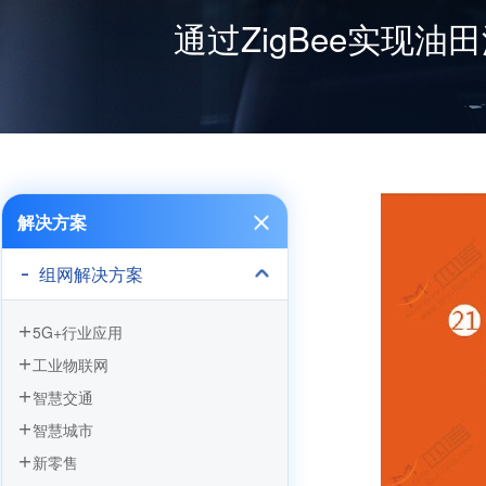
通过ZigBee实现
解决方案
组网解决方案
5G+行业应用
工业物联网
智慧交通
智慧城市
新零售