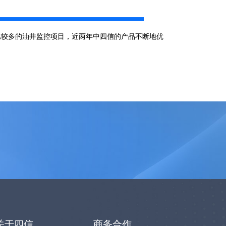
点比较多的油井监控项目，近两年中四信的产品不断地优
关于四信
商务合作