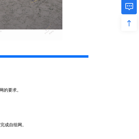
组网的要求。
够完成自组网。