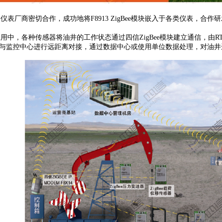
厂商密切合作，成功地将F8913 ZigBee模块
嵌入于各类仪表，合作研发
，各种传感器将油井的工作状态通过四信ZigBee模块建立通信，由RTU
实时与监控中心进行远距离对接，通过数据中心或使用单位数据处理，对油