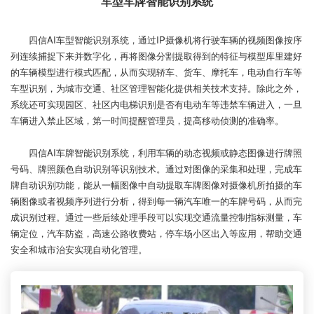
车型车牌智能识别系统
四信AI车型智能识别系统，通过IP摄像机将行驶车辆的视频图像按序
列连续捕捉下来并数字化，再将图像分割提取得到的特征与模型库里建好
的车辆模型进行模式匹配，从而实现轿车、货车、摩托车，电动自行车等
车型识别，为城市交通、社区管理智能化提供相关技术支持。除此之外，
系统还可实现园区、社区内电梯识别是否有电动车等违禁车辆进入，一旦
车辆进入禁止区域，第一时间提醒管理员，提高移动侦测的准确率。
四信AI车牌智能识别系统，利用车辆的动态视频或静态图像进行牌照
号码、牌照颜色自动识别等识别技术。通过对图像的采集和处理，完成车
牌自动识别功能，能从一幅图像中自动提取车牌图像对摄像机所拍摄的车
辆图像或者视频序列进行分析，得到每一辆汽车唯一的车牌号码，从而完
成识别过程。通过一些后续处理手段可以实现交通流量控制指标测量，车
辆定位，汽车防盗，高速公路收费站，停车场小区出入等应用，帮助交通
安全和城市治安实现自动化管理。