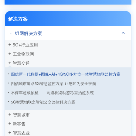
解决方案
组网解决方案
5G+行业应用
工业物联网
智慧交通
四信新一代数据+图像+AI+4G/5G多方位一体智慧物联监控方案
四信城市道路5G智慧监控方案 让感知为安全护航
不停车超载预检——⾼速桥梁动态称重治超系统
5G智慧物联之智能公交监控解决方案
四信高速边坡安全监测解决方案
智慧城市
四信智慧停车场解决方案，缓解城市停车“一位难求”
新零售
4G全网通RTU在桥梁安全在线监测系统的应用
智慧农业