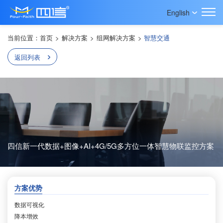
English
当前位置：
首页
>
解决方案
>
组网解决方案
>
智慧交通
返回列表
四信新一代数据+图像+AI+4G/5G多方位一体智慧物联监控方案
方案优势
数据可视化
降本增效