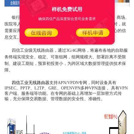
样机免费试用
银行ATM机、非金融自助产品，多布设在地铁口、超市、商场、
确保四信产品深度契合贵司业务需求
医院等人流密集区，当原有有线网络不方便布设到自助终端时，就
需要应用无线数传终端组建无线网络实现自助终端与管控中心的信
息交互。
四信工业级无线路由器，通过3G/4G网络，将遍布各地的自助服
务终端实现安全、稳定、可靠组网，组网规模大、部署距离不受限
制、建设工期短，预算初投资小，为跨区域大数据管理提供技术保
障。
四信工业无线路由器
支持APN/VPDN专网，同时设备具有
IPSEC、PPTP、L2TP、GRE、OPENVPN多种VPN连接， 具有VPN
客户端、服务端等功能。在专网的基础上再增加一层加密方式传
输，充分保障交易数据、管理数据的安全性、准确性。