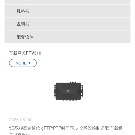
规格书
说明书
配套软件
车载网关FTV310
MORE
2026-06-04
5G双模高速通信 gPTP/PTP时间同步 全场景控制适配 车载级
高可靠设计