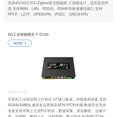
支持4G/3G/2.5G+Zigbee双无线链路 工业级设计，适应恶劣环
境 支持WAN、LAN、RS232、RS485等标准通信接口 支持
PPTP、L2TP、OPENVPN、IPSEC、GRE等VPN
5G工业智能网关 F-G100
MORE
2022-11-20
丰富的工业协议和上行协议 IoT接口集成，对接多种设备 支持
NSA和SA网络,兼容各运营商及APN/VPDN专网,数据安全无忧
全面支持市面上主流PLC协议，数据采集、协议解析、边缘计
算、可编程、数据上云、远程控制、断点续传 标准MQTT协