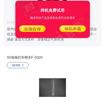
样机免费试用
确保四信产品深度契合贵司业务需求
2023-10-16
硬件接口丰富，满足现场各种仪表接入 语音告警功能，实现远
程及现场语音控制播报 丰富通信协议，解决工业现场协议不一
难题 通信方式多样，设备稳定可靠性强
5G智能灯杆网关F-G320
MORE