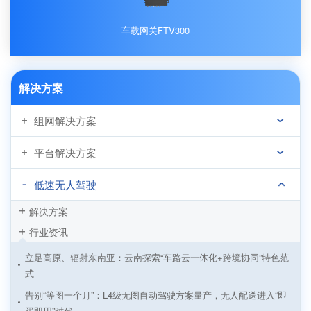
车载网关FTV300
解决方案
组网解决方案
平台解决方案
低速无人驾驶
解决方案
行业资讯
立足高原、辐射东南亚：云南探索“车路云一体化+跨境协同”特色范
式
告别“等图一个月”：L4级无图自动驾驶方案量产，无人配送进入“即
买即用”时代