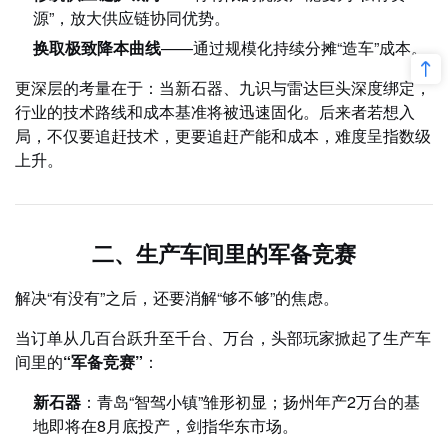
源”，放大供应链协同优势。
换取极致降本曲线
——通过规模化持续分摊“造车”成本。
更深层的考量在于：当新石器、九识与雷达巨头深度绑定，
行业的技术路线和成本基准将被迅速固化。后来者若想入
局，不仅要追赶技术，更要追赶产能和成本，难度呈指数级
上升。
二、生产车间里的军备竞赛
解决“有没有”之后，还要消解“够不够”的焦虑。
当订单从几百台跃升至千台、万台，头部玩家掀起了生产车
间里的
“军备竞赛”
：
新石器
：青岛“智驾小镇”雏形初显；扬州年产2万台的基
地即将在8月底投产，剑指华东市场。