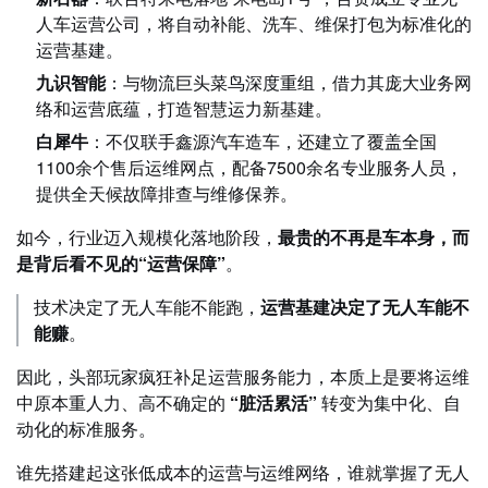
人车运营公司，将自动补能、洗车、维保打包为标准化的
运营基建。
九识智能
：与物流巨头菜鸟深度重组，借力其庞大业务网
络和运营底蕴，打造智慧运力新基建。
白犀牛
：不仅联手鑫源汽车造车，还建立了覆盖全国
1100余个售后运维网点，配备7500余名专业服务人员，
提供全天候故障排查与维修保养。
如今，行业迈入规模化落地阶段，
最贵的不再是车本身，而
是背后看不见的“运营保障”
。
技术决定了无人车能不能跑，
运营基建决定了无人车能不
能赚
。
因此，头部玩家疯狂补足运营服务能力，本质上是要将运维
中原本重人力、高不确定的
“脏活累活”
转变为集中化、自
动化的标准服务。
谁先搭建起这张低成本的运营与运维网络，谁就掌握了无人