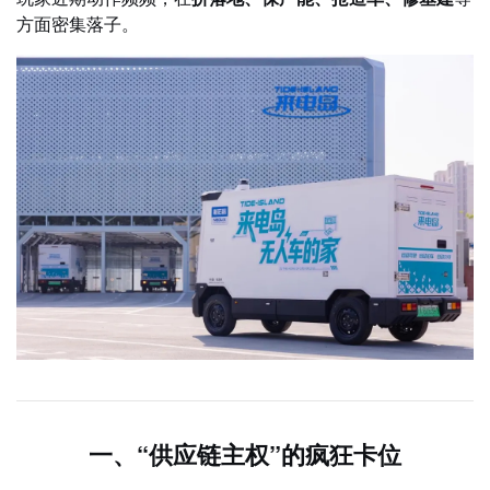
方面密集落子。
一、“供应链主权”的疯狂卡位