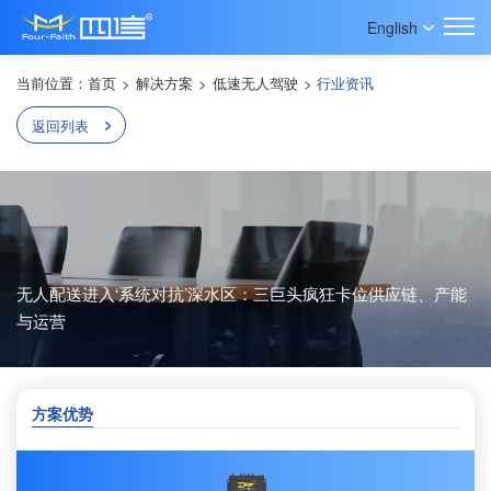
English
当前位置：
首页
>
解决方案
>
低速无人驾驶
>
行业资讯
返回列表
无人配送进入‘系统对抗’深水区：三巨头疯狂卡位供应链、产能
与运营
方案优势