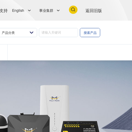
支持
返回旧版
English
事业集群