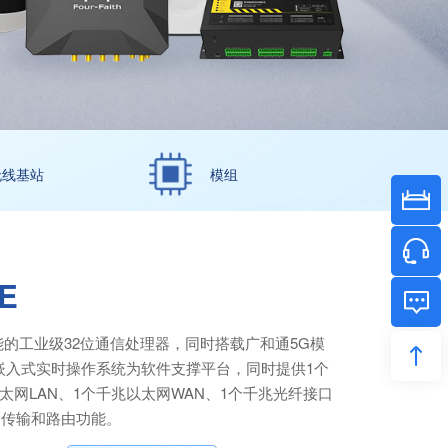
无线基站
模组
E
能的工业级32位通信处理器，同时搭载广和通5G模
，以嵌入式实时操作系统为软件支撑平台，同时提供1个
兆以太网LAN、1个千兆以太网WAN、1个千兆光纤接口
透明传输和路由功能。