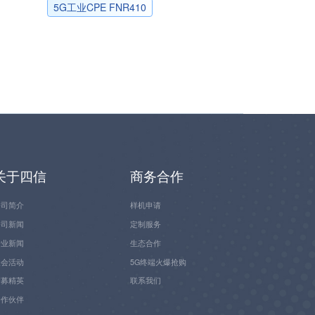
5G工业CPE FNR410
关于四信
商务合作
公司简介
样机申请
公司新闻
定制服务
行业新闻
生态合作
展会活动
5G终端火爆抢购
招募精英
联系我们
合作伙伴