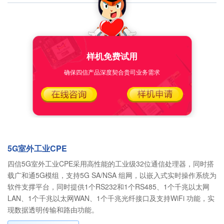
样机免费试用
确保四信产品深度契合贵司业务需求
5G室外工业CPE
四信5G室外工业CPE采用高性能的工业级32位通信处理器，同时搭
载广和通5G模组，支持5G SA/NSA 组网，以嵌入式实时操作系统为
软件支撑平台，同时提供1个RS232和1个RS485、1个千兆以太网
LAN、1个千兆以太网WAN、1个千兆光纤接口及支持WiFi 功能，实
现数据透明传输和路由功能。