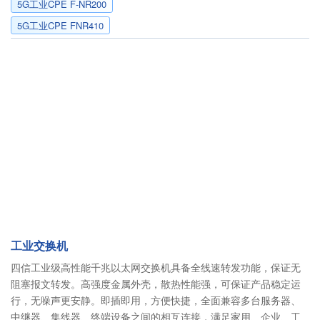
5G工业CPE F-NR200
5G工业CPE FNR410
工业交换机
四信工业级高性能千兆以太网交换机具备全线速转发功能，保证无
阻塞报文转发。高强度金属外壳，散热性能强，可保证产品稳定运
行，无噪声更安静。即插即用，方便快捷，全面兼容多台服务器、
中继器、集线器、终端设备之间的相互连接，满足家用、企业、工