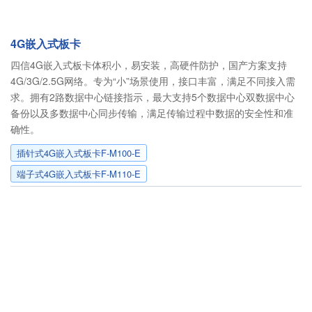
4G嵌入式板卡
四信4G嵌入式板卡体积小，易安装，高硬件防护，国产方案支持
4G/3G/2.5G网络。专为“小”场景使用，接口丰富，满足不同接入需
求。拥有2路数据中心链接指示，最大支持5个数据中心双数据中心
备份以及多数据中心同步传输，满足传输过程中数据的安全性和准
确性。
插针式4G嵌入式板卡F-M100-E
端子式4G嵌入式板卡F-M110-E
400-8838-199
服务电话
友情链接
动力环境监控
易卖工控网
气体流量传感器