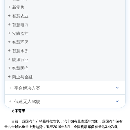
四信智慧停车场解决方案，缓解城市停车“一位难求”
新零售
4G全网通RTU在桥梁安全在线监测系统的应用
智慧农业
四信电子警察抓拍系统应用方案
智慧电力
城市路灯无线通信监控系统解决方案
安防监控
全网通工业路由器在交通道路违章电子抓拍系统的应用方案
智慧环保
智慧水务
能源行业
智慧医疗
商业与金融
平台解决方案
低速无人驾驶
方案背景
目前，我国汽车产销量持续增长，汽车拥有量也逐年增加，我国汽车保有
量占全球比重呈上升趋势，截至2019年6月，全国机动车保有量达3.4亿辆。