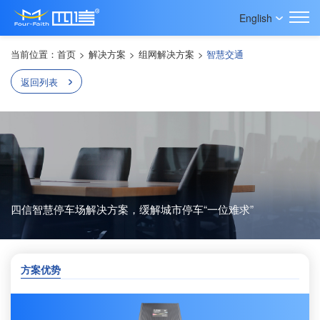
English
当前位置：
首页
>
解决方案
>
组网解决方案
>
智慧交通
返回列表
四信智慧停车场解决方案，缓解城市停车“一位难求”
方案优势