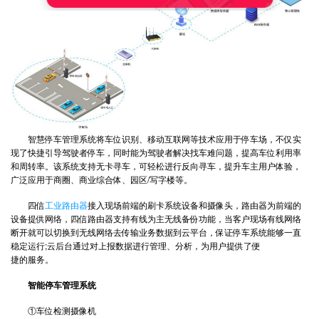
智慧停车管理系统将车位识别、移动互联网等技术应用于停车场，不仅实
现了快捷引导驾驶者停车，同时能为驾驶者解决找车难问题，提高车位利用率
和周转率。该系统支持无卡寻车，可轻松进行反向寻车，提升车主用户体验，
广泛应用于商圈、商业综合体、园区/写字楼等。
四信
工业路由器
接入现场前端的刷卡系统设备和摄像头，路由器为前端的
设备提供网络，四信路由器支持有线为主无线备份功能，当客户现场有线网络
断开就可以切换到无线网络去传输业务数据到云平台，保证停车系统能够一直
稳定运行;云后台通过对上报数据进行管理、分析，为用户提供了便
捷的服务。
智能停车管理系统
①车位检测摄像机