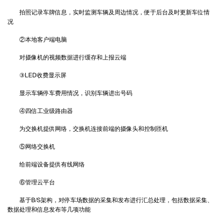
拍照记录车牌信息，实时监测车辆及周边情况，便于后台及时更新车位情
况
②本地客户端电脑
对摄像机的视频数据进行缓存和上报云端
③LED收费显示屏
显示车辆停车费用情况，识别车辆进出号码
④四信工业级路由器
为交换机提供网络，交换机连接前端的摄像头和控制匝机
⑤网络交换机
给前端设备提供有线网络
⑥管理云平台
基于B/S架构，对停车场数据的采集和发布进行汇总处理，包括数据采集、
数据处理和信息发布等几项功能