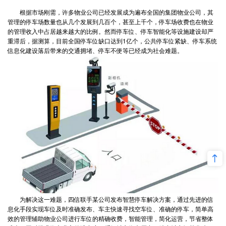
根据市场刚需，许多物业公司已经发展成为遍布全国的集团物业公司，其
管理的停车场数量也从几个发展到几百个，甚至上千个，停车场收费也在物业
的管理收入中占居越来越大的比例。然而停车位、停车智能化等设施建设却严
重滞后，据测算，目前全国停车位缺口达到1亿个，公共停车位紧缺、停车系统
信息化建设落后带来的交通拥堵、停车不便等已经成为社会难题。
为解决这一难题，四信联手某公司发布智慧停车解决方案，通过先进的信
息化手段实现车位及时准确发布、车主快速寻找空车位、准确的停车，简单高
效的管理辅助物业公司进行车位的精确收费，智能管理，简化运营，节省整体