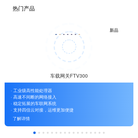
热门产品
新品
车载网关FTV300
· 工业级高性能处理器
· 高速不间断的网络接入
· 稳定拓展的车联网系统
· 支持四信云对接，运维更加便捷
了解详情