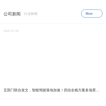
公司新闻
行业新闻
More
2026-07-09
五部门联合发文，智能驾驶落地加速！四信全栈方案多场景率先跑通