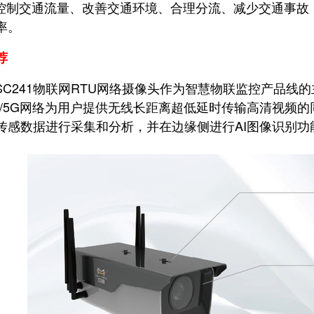
制交通流量、改善交通环境、合理分流、减少交通事故
率。
荐
241
物联网RTU网络摄像头
作为智慧物联监控产品线的
G/5G网络为用户提供无线长距离超低延时传输高清视频
传感数据进行采集和分析，并在边缘侧进行AI图像识别