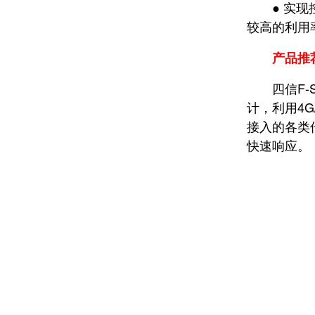
● 实现控
较高的利用
产品推
四信F-SC
计，利用4
接入的各类
快速响应。