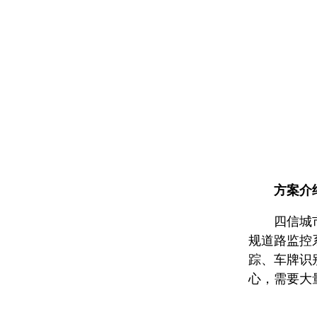
方案介
四信城市道
规道路监控
踪、车牌识
心，需要大