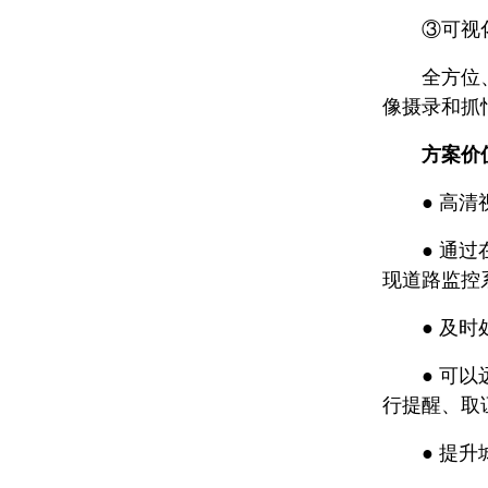
③可视化
全方位、全
像摄录和抓
方案价
● 高清视
● 通过在
现道路监控
● 及时处
● 可以远
行提醒、取
● 提升城