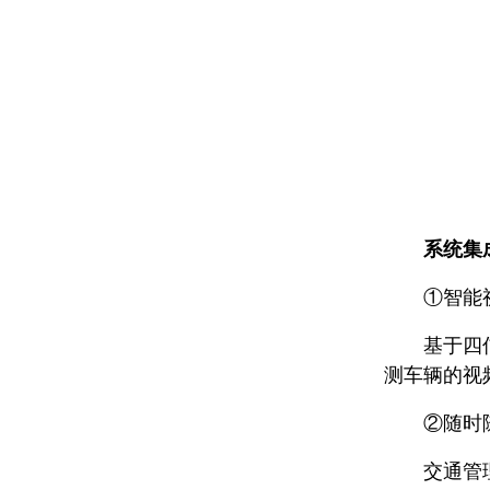
系统集
①智能视
基于四信物
测车辆的视
②随时随
交通管理中