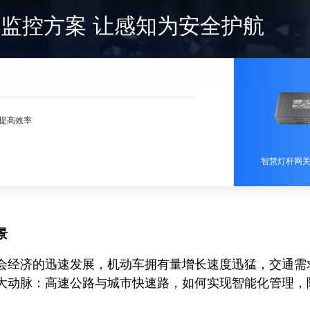
慧监控方案 让感知为安全护航
提高效率
智慧灯杆网关 
景
济的迅速发展，机动车拥有量增长速度迅猛，交通需求
大动脉：高速公路与城市快速路，如何实现智能化管理，