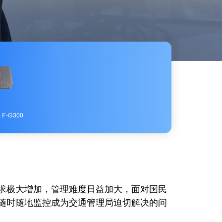
F-G300
极大增加，管理难度日益加大，面对国民
随时随地监控成为交通管理局迫切解决的问