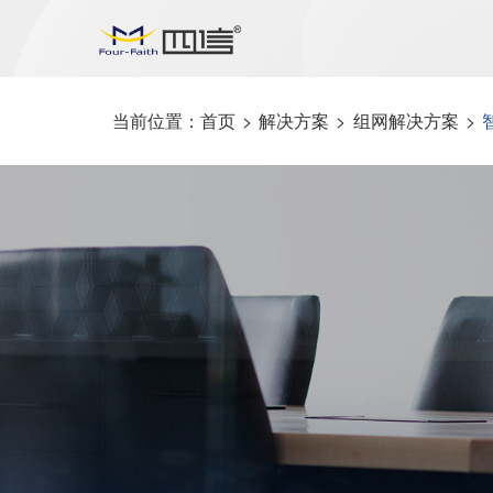
当前位置：
首页
>
解决方案
>
组网解决方案
>