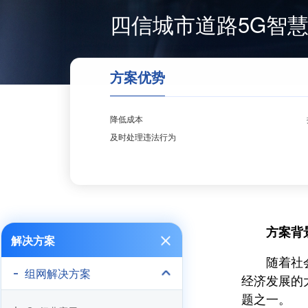
四信城市道路5G智
方案优势
降低成本
及时处理违法行为
方案背
解决方案
随着社会经
组网解决方案
经济发展的
题之一。