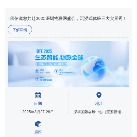
· 四信邀您共赴2025深圳物联网盛会，沉浸式体验三大实景秀！
了解详情
日期
地址
2025年8月27-29日
深圳国际会展中心（宝安新馆）
展区