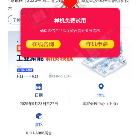
术
样机免费试用
了解详情
确保四信产品深度契合贵司业务需求
日期
地址
2025年9月23日至27日
国家会展中心（上海）
展区
6.1H-A088展台