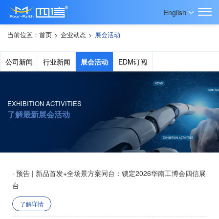
English
当前位置：
首页
>
企业动态
>
展会活动
公司新闻
行业新闻
展会活动
EDM订阅
EXHIBITION ACTIVITIES
了解最新展会活动
· 预告 | 新品首发+全场景方案同台：锁定2026华南工博会四信展
台
了解详情