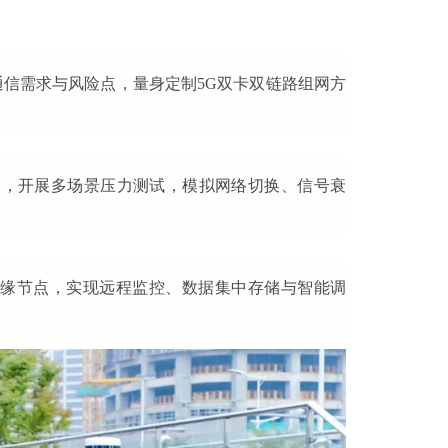
信需求与风险点，量身定制5G双卡双链路组网方
器，开展多场景压力测试，模拟网络切换、信号衰
缘节点，实现远程监控、数据集中存储与智能调