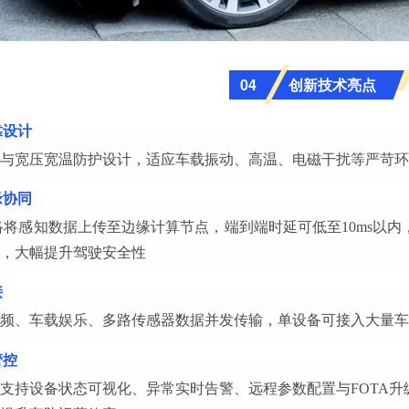
创新技术亮点
04
靠设计
与宽压宽温防护设计，适应车载振动、高温、电磁干扰等严苛环
缘协同
络将感知数据上传至边缘计算节点，端到端时延可低至10ms以
，大幅提升驾驶安全性
接
频、车载娱乐、多路传感器数据并发传输，单设备可接入大量车
管控
支持设备状态可视化、异常实时告警、远程参数配置与FOTA