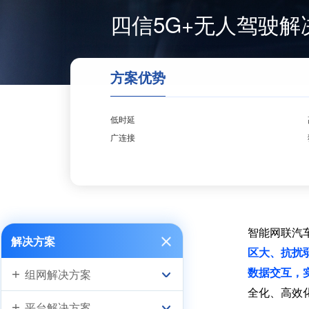
四信5G+无人驾驶解
方案优势
低时延
广连接
智能网联汽
解决方案
区大、抗扰
组网解决方案
数据交互，
全化、高效
平台解决方案