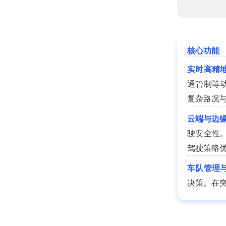
核心功能
实时高精
通管制等
复杂路况
云端与边
驶安全性
驾驶策略
车队管理
决策。在