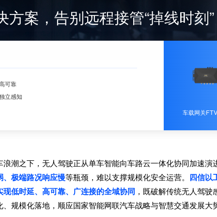
决方案，告别远程接管“掉线时刻”
高可靠
独立感知
车载网关FTV
车浪潮之下，无人驾驶正从单车智能向车路云一体化协同加速演
弱、极端路况响应慢
等瓶颈，难以支撑规模化安全运营。
四信以
实现低时延、高可靠、广连接的全域协同
，既破解传统无人驾驶
化、规模化落地，顺应国家智能网联汽车战略与智慧交通发展大