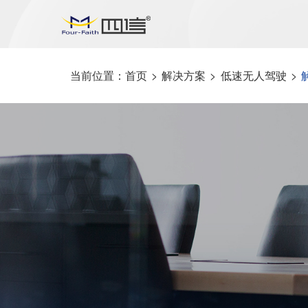
当前位置：
首页
>
解决方案
>
低速无人驾驶
>