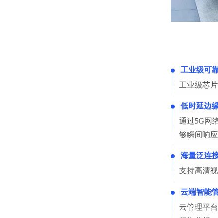
工业级可
工业级芯片
低时延边
通过5G网
够瞬间响应
海量泛连
支持高清视
云端智能
云管理平台