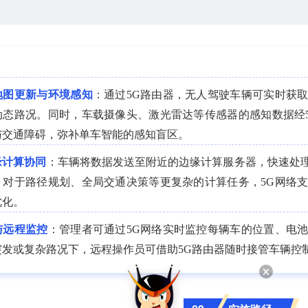
地图更新与环境感知
：通过5G路由器，无人驾驶车辆可实时获
动态路况。同时，车载摄像头、激光雷达等传感器的感知数据经
与交通障碍，弥补单车智能的感知盲区。
缘计算协同
：车辆将数据发送至附近的边缘计算服务器，快速处
。对于路径规划、全局交通决策等更复杂的计算任务，5G网络
优化。
与远程监控
：管理者可通过5G网络实时监控每辆车的位置、电
突发或复杂路况下，远程操作员可借助5G路由器随时接管车辆控