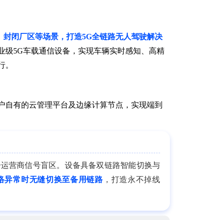
、封闭厂区等场景，打造5G全链路无人驾驶解决
业级5G车载通信设备，实现车辆实时感知、高精
行。
户自有的云管理平台及边缘计算节点，实现端到
单一运营商信号盲区。设备具备双链路智能切换与
络异常时无缝切换至备用链路
，打造永不掉线