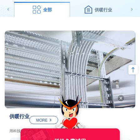
全部
供暖行业
供暖行业
MORE
用科技的温度 守护每座城市