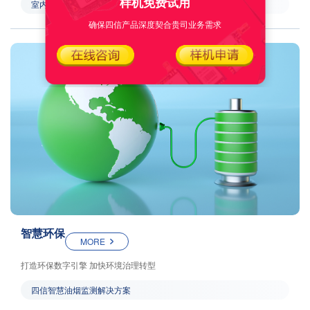
样机免费试用
室内测温平台方案
确保四信产品深度契合贵司业务需求
智慧环保
MORE
打造环保数字引擎 加快环境治理转型
四信智慧油烟监测解决方案