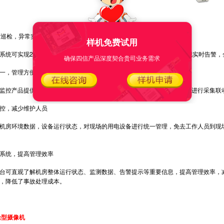
巡检，异常实时告警
样机免费试用
统可实现24小时全时巡检，一旦发现异常问题，即可通过告警方式实现实时告警，
确保四信产品深度契合贵司业务需求
，管理方便、成本降低
控产品提供多种接口并支持多种协议，只需单台终端就可接入多种设备进行采集联动
，减少维护人员
房环境数据，设备运行状态，对现场的用电设备进行统一管理，免去工作人员到现场
统，提高管理效率
可直观了解机房整体运行状态、监测数据、告警提示等重要信息，提高管理效率，减
，降低了事故处理成本。
枪型摄像机