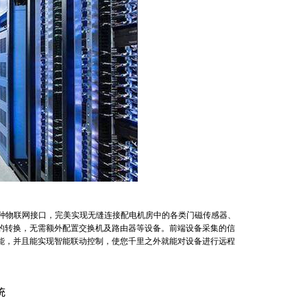
种物联网接口，完美实现无缝连接配电机房中的各类门磁传感器、
的转换，无需额外配置交换机及路由器等设备。前端设备采集的信
能，并且能实现智能联动控制，使您千里之外就能对设备进行远程