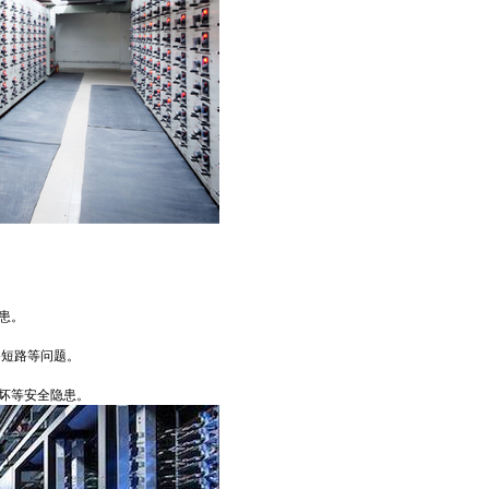
患。
路短路等问题。
坏等安全隐患。