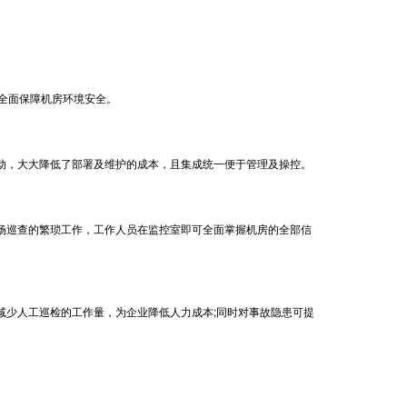
全面保障机房环境安全。
，大大降低了部署及维护的成本，且集成统一便于管理及操控。
巡查的繁琐工作，工作人员在监控室即可全面掌握机房的全部信
少人工巡检的工作量，为企业降低人力成本;同时对事故隐患可提