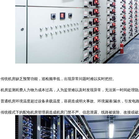
传统机房缺乏预警功能，巡检频率低，出现异常问题时难以实时把控。
机房监测耗费人力物力成本过高，人为监管难以及时发现异常，无法第一时间处理隐
通机房环境温度超过设备承载温度，容易造成明火事故、环境漏液/漏水，引发电
传统模式下的配电机房管理易造成机房门禁不严、信息泄露、线路被拔除、改接或破