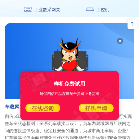
工业数采网关
工控机
样机免费试用
确保四信产品深度契合贵司业务需求
车载网关
四信5G车载网关支持4G/5G高质量通信，支持WiFi-6技术，可实现
整车全状态检测；全系列车载接口设计，为车内局域网与互联网之
间的连接提供极速、稳定且安全的通道，为城市商用车辆、企业厂
矿车辆等提供面向智能化时代的数据驱动式创新运营和安全管理方