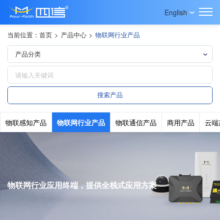
English
当前位置：
首页
>
产品中心
>
物联网行业产品
物联感知产品
物联网行业产品
物联通信产品
商用产品
云端
物联网行业应用终端，提供全栈式应用方案