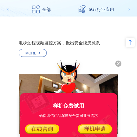
全部
5G+行业应用
电梯远程视频监控方案，揪出安全隐患魔爪
MORE
样机免费试用
确保四信产品深度契合贵司业务需求