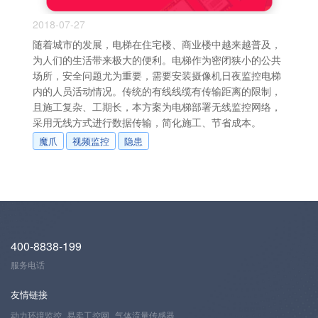
2018-07-27
随着城市的发展，电梯在住宅楼、商业楼中越来越普及，
为人们的生活带来极大的便利。电梯作为密闭狭小的公共
场所，安全问题尤为重要，需要安装摄像机日夜监控电梯
内的人员活动情况。传统的有线线缆有传输距离的限制，
且施工复杂、工期长，本方案为电梯部署无线监控网络，
采用无线方式进行数据传输，简化施工、节省成本。
魔爪
视频监控
隐患
400-8838-199
服务电话
友情链接
动力环境监控
易卖工控网
气体流量传感器