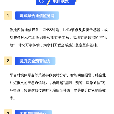
项目成效
05
1
建成融合通信监测网
依托四信通信设备、GNSS终端、LoRa节点及多类传感器，成
功在多座示范水库部署智能监测体系，实现监测数据的“空天
地”一体化可靠传输，为水利工程全域感知奠定坚实基础。
2
提升安全预警能力
平台对坝体形变等关键参数实时分析、智能阈值报警，结合北
斗短报文的应急通信能力，构建起“监测—预警—应急通信”闭
环链路，预警信息传递时间缩短至秒级，显著提升防灾响应效
率。
3
实现管理现代化