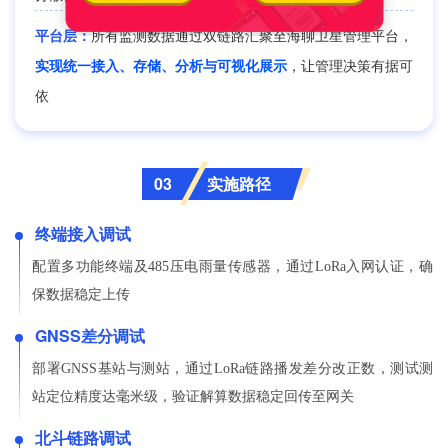
平台层：
所有监测数据通过双链路汇聚至海聊卫星管理平台，
实现统一接入、存储、分析与可视化展示
，让管理决策有据可
依
实施路径
03
终端接入调试
配置多功能终端及485压电雨量传感器，通过LoRa入网认证，确
保数据稳定上传
GNSS差分调试
部署GNSS基站与测站，通过LoRa链路播发差分改正数，测试测
站定位精度达毫米级，验证解算数据稳定回传至网关
北斗链路调试