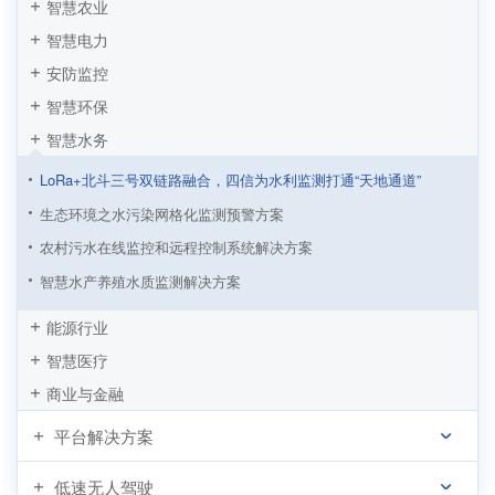
智慧农业
智慧电力
安防监控
智慧环保
智慧水务
LoRa+北斗三号双链路融合，四信为水利监测打通“天地通道”
生态环境之水污染网格化监测预警方案
农村污水在线监控和远程控制系统解决方案
智慧水产养殖水质监测解决方案
能源行业
智慧医疗
商业与金融
平台解决方案
低速无人驾驶