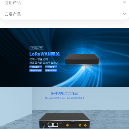
商用产品
云端产品
多种供电方式任选
DC5~36V供电和POE+供电，满足各种不同应用场景