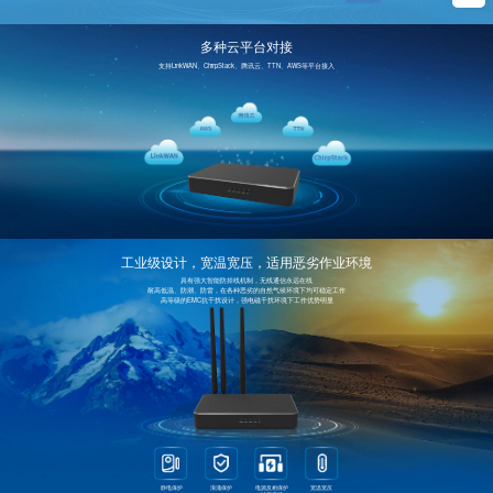
多种云平台对接
支持LinkWAN、ChirpStack、腾讯云、TTN、AWS等平台接入
工业级设计，宽温宽压，适用恶劣作业环境
具有强大智能防掉线机制，无线通信永远在线
耐高低温、防潮、防雷，在各种恶劣的自然气候环境下均可稳定工作
高等级的EMC抗干扰设计，强电磁干扰环境下工作优势明显
静电保护
浪涌保护
电源反相保护
宽温宽压