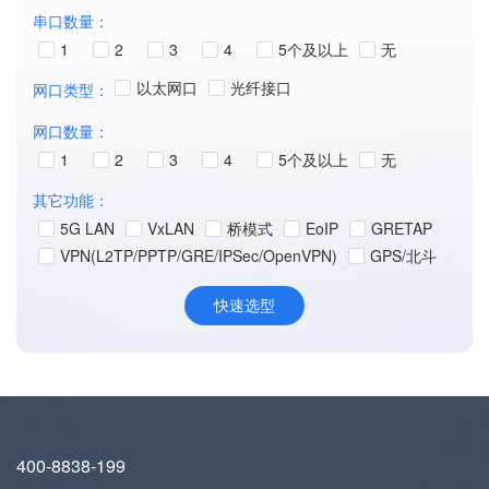
串口数量：
1
2
3
4
5个及以上
无
以太网口
光纤接口
网口类型：
网口数量：
1
2
3
4
5个及以上
无
其它功能：
5G LAN
VxLAN
桥模式
EoIP
GRETAP
VPN(L2TP/PPTP/GRE/IPSec/OpenVPN)
GPS/北斗
400-8838-199