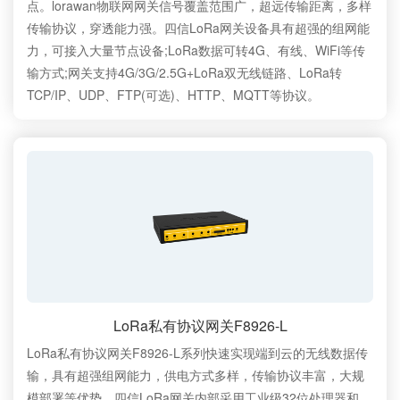
点。lorawan物联网网关信号覆盖范围广，超远传输距离，多样
传输协议，穿透能力强。四信LoRa网关设备具有超强的组网能
力，可接入大量节点设备;LoRa数据可转4G、有线、WiFi等传
输方式;网关支持4G/3G/2.5G+LoRa双无线链路、LoRa转
TCP/IP、UDP、FTP(可选)、HTTP、MQTT等协议。
LoRa私有协议网关F8926-L
LoRa私有协议网关F8926-L系列快速实现端到云的无线数据传
输，具有超强组网能力，供电方式多样，传输协议丰富，大规
模部署等优势。四信LoRa网关内部采用工业级32位处理器和