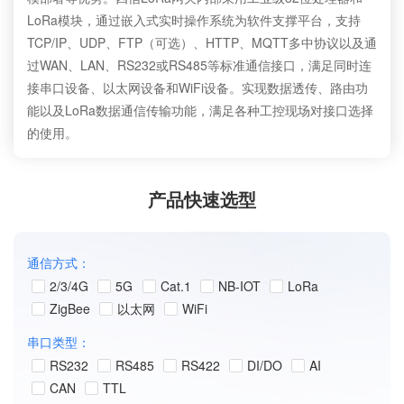
LoRa模块，通过嵌入式实时操作系统为软件支撑平台，支持
TCP/IP、UDP、FTP（可选）、HTTP、MQTT多中协议以及通
过WAN、LAN、RS232或RS485等标准通信接口，满足同时连
接串口设备、以太网设备和WiFi设备。实现数据透传、路由功
能以及LoRa数据通信传输功能，满足各种工控现场对接口选择
的使用。
产品快速选型
通信方式：
2/3/4G
5G
Cat.1
NB-IOT
LoRa
ZigBee
以太网
WiFi
串口类型：
RS232
RS485
RS422
DI/DO
AI
CAN
TTL