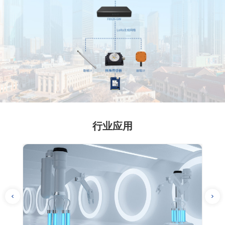
行业应用
· 基于四信LoRa设备的园区电气设备监控解决方案
· 
· 