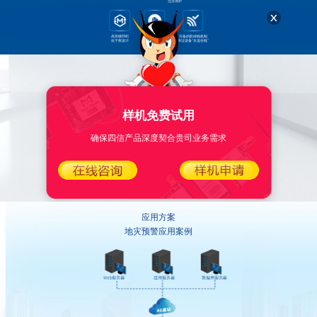
过压保护
高等级EMC
WDT看门狗设计
完备的防掉线机制
抗干扰设计
保障系统稳定运行
保证设备“永远在线”
产品细节
样机免费试用
确保四信产品深度契合贵司业务需求
应用方案
地灾预警应用案例