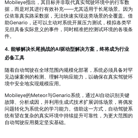
Mobileye指出，其目标并非取代真实驾驶环境中的行车数
据，而是对其进行有效补充——尤其适用于长尾场景。因为
仅依靠真实路采数据，无法快速实现这类场景的全覆盖。借
助Genario，还可以主动对系统开展压力测试，模拟各类罕
见但具备实际意义的事件，同时精准把控测试环境的各项条
件。
4. 能够解决长尾挑战的AI驱动型解决方案，终将成为行业
必备工具
随着自动驾驶在全球范围内规模化部署，系统必须具备对罕
见边缘案例的检测、理解与响应能力，以确保在真实驾驶环
境中安全地实现规模应用。
Mobileye的Meteor与Genario系统，通过AI自动识别关键
故障、分析成因，并利用生成式技术扩展训练场景，将偶发
问题转化为系统化的学习能力。借助这一方式，自动驾驶系
统有望在复杂的真实环境中持续提升可靠性，为更大范围的
自动驾驶应用奠定坚实基础。