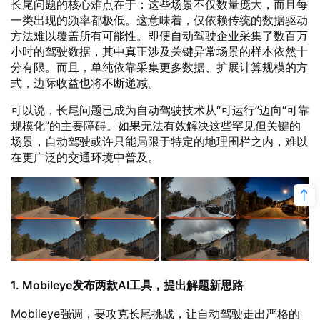
长尾问题的核心难点在于：这些场景不仅数量庞大，而且每
一类出现的频率都极低。这意味着，仅依赖传统的数据驱动
方法难以覆盖所有可能性。即便自动驾驶企业采集了数百万
小时的驾驶数据，其中真正涉及关键异常场景的样本依然十
分有限。而且，单纯依靠采集更多数据、扩展计算规模的方
式，边际收益也将不断递减。
可以说，长尾问题已成为自动驾驶技术从“可运行”迈向“可靠
规模化”的主要障碍。如果无法有效解决这些罕见但关键的
场景，自动驾驶或许只能局限于特定的地理围栏之内，难以
在更广泛的交通环境中普及。
1. Mobileye发布两款AI工具，提出解题新思路
Mobileye强调，要攻克长尾挑战，让自动驾驶走出严格的