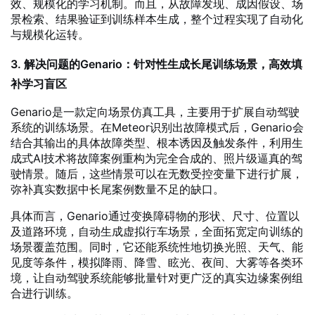
效、规模化的学习机制。而且，从故障发现、成因假设、场
景检索、结果验证到训练样本生成，整个过程实现了自动化
与规模化运转。
3. 解决问题的Genario：针对性生成长尾训练场景，高效填
补学习盲区
Genario是一款定向场景仿真工具，主要用于扩展自动驾驶
系统的训练场景。在Meteor识别出故障模式后，Genario会
结合其输出的具体故障类型、根本诱因及触发条件，利用生
成式AI技术将故障案例重构为完全合成的、照片级逼真的驾
驶情景。随后，这些情景可以在无数受控变量下进行扩展，
弥补真实数据中长尾案例数量不足的缺口。
具体而言，Genario通过变换障碍物的形状、尺寸、位置以
及道路环境，自动生成虚拟行车场景，全面拓宽定向训练的
场景覆盖范围。同时，它还能系统性地切换光照、天气、能
见度等条件，模拟降雨、降雪、眩光、夜间、大雾等各类环
境，让自动驾驶系统能够批量针对更广泛的真实边缘案例组
合进行训练。