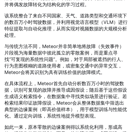
并将偶发故障转化为结构化的学习过程。
该系统整合了来自不同国家、天气、道路类型和交通环境下
的数百万小时驾驶数据，并利用视觉语言模型（VLM）进行
特征提取与自动化推理，从而实现对视频数据的大规模分析
处理。
与传统方法不同，Meteor并非简单地将故障（失效事件）
片段视为海量数据中彼此孤立的零散案例，而是重点寻
找“可复现的系统性问题”。例如，对于局部被遮挡的行人、
行为意图模糊的道路使用者，或密集交通中的异常交互，
Meteor会将其识别为具有训练价值的故障模式。
在具体流程上，Meteor首先自动分析数百万小时的驾驶数
据，识别可复现的故障并推导成因假设；随后基于这些假设
生成语义检索指令，在数据集中寻找类似场景进行验证。若
检索结果印证故障假设，Meteor会从整体数据集中筛选出
典型的边缘案例（即高价值样本），用于模型训练与性能优
化。通过定向训练，系统性地提升模型表现。
如此一来，原本零散的边缘案例得以系统化利用，形成高