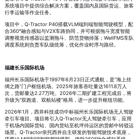
系统项目中提供综合解决方案，覆盖国内及国际货运、旅客
行李运输等作业任务。
项目中，Q-Tractor P40搭载VLM端到端智能驾驶模型，配
合360°融合感知与V2X车路协同，并可根据拖斗宽度智能
调整视觉传感器以监测拖斗、防范货物掉落；WellFMS车队
调度系统则负责车队级统筹，优化作业时序与路径。
福建长乐国际机场
福州长乐国际机场于1997年6月23日正式通航，是“海上丝
绸之路”门户枢纽机场。2025年旅客吞吐量达1611.8万人
次，货邮量达2.27万吨。2026年二期扩建工程完成后，将
升级为“双跑道、双航站楼”格局，进一步提升枢纽功能。
2026年1月，西井科技成功中标福州长乐国际机场无人驾驶
牵引车项目。项目将引入Q-Tractor无人驾驶牵引车，应用
于机场内国际货站、国内货站至机坪待运区的货邮中转驳运
场景。Q-Tractor依托西井自主研发的智能驾驶技术底座，