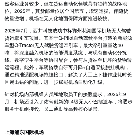
然客运业务较少，但在货运自动化领域具有独特的战略地
位。2025年，其货邮量位居全国第五，增速迅猛。伴随货
物量激增，机场在无人化地面保障方面推进较快。
2025年7月，西井科技成功中标鄂州花湖国际机场无人驾驶
货运牵引车项目。其基于Q-Pilot自动驾驶平台打造的新能源
车型Q-Tractor无人驾驶货运牵引车，最大牵引重量达40
吨，将深度融入机场的智能调度系统，与现有自动化分拣
线、数字孪生平台等协同配合，参与从货站至机坪的货物转
运流程。此外，车辆搭载自研可升降+自适应接脱挂机构，
通过精准适配机场拖挂接口，解决了人工上下挂作业耗时长
且易出错的问题，进一步赋能机场自动化升级。
针对机场内部机组人员和地勤员工的接驳需求，2025年9
月，机场还引入了佑驾创新的L4级无人小巴摆渡车，将逐步
服务于机组接驳、员工通勤等高频核心场景。
上海浦东国际机场