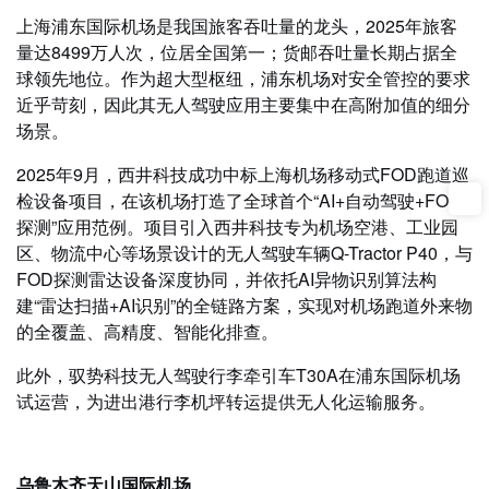
上海浦东国际机场是我国旅客吞吐量的龙头，2025年旅客
量达8499万人次，位居全国第一；货邮吞吐量长期占据全
球领先地位。作为超大型枢纽，浦东机场对安全管控的要求
近乎苛刻，因此其无人驾驶应用主要集中在高附加值的细分
场景。
2025年9月，西井科技成功中标上海机场移动式FOD跑道巡
检设备项目，在该机场打造了全球首个“AI+自动驾驶+FOD
探测”应用范例。项目引入西井科技专为机场空港、工业园
区、物流中心等场景设计的无人驾驶车辆Q-Tractor P40，与
FOD探测雷达设备深度协同，并依托AI异物识别算法构
建“雷达扫描+AI识别”的全链路方案，实现对机场跑道外来物
的全覆盖、高精度、智能化排查。
此外，驭势科技无人驾驶行李牵引车T30A在浦东国际机场
试运营，为进出港行李机坪转运提供无人化运输服务。
乌鲁木齐天山国际机场