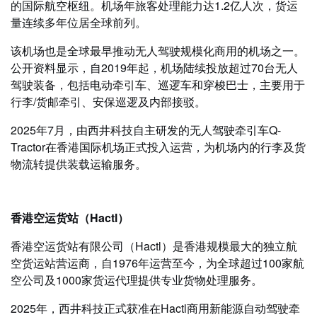
的国际航空枢纽。机场年旅客处理能力达1.2亿人次，货运
量连续多年位居全球前列。
该机场也是全球最早推动无人驾驶规模化商用的机场之一。
公开资料显示，自2019年起，机场陆续投放超过70台无人
驾驶装备，包括电动牵引车、巡逻车和穿梭巴士，主要用于
行李/货邮牵引、安保巡逻及内部接驳。
2025年7月，由西井科技自主研发的无人驾驶牵引车Q-
Tractor在香港国际机场正式投入运营，为机场内的行李及货
物流转提供装载运输服务。
香港空运货站（Hactl）
香港空运货站有限公司（Hactl）是香港规模最大的独立航
空货运站营运商，自1976年运营至今，为全球超过100家航
空公司及1000家货运代理提供专业货物处理服务。
2025年，西井科技正式获准在Hactl商用新能源自动驾驶牵