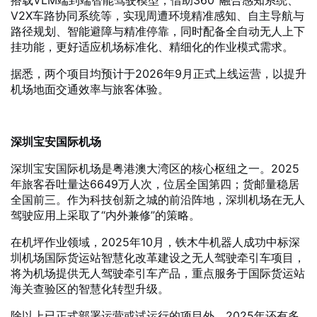
搭载VLM端到端智能驾驶模型，借助360°融合感知系统、
V2X车路协同系统等，实现周遭环境精准感知、自主导航与
路径规划、智能避障与精准停靠，同时配备全自动无人上下
挂功能，更好适应机场标准化、精细化的作业模式需求。
据悉，两个项目均预计于2026年9月正式上线运营，以提升
机场地面交通效率与旅客体验。
深圳宝安国际机场
深圳宝安国际机场是粤港澳大湾区的核心枢纽之一。2025
年旅客吞吐量达6649万人次，位居全国第四；货邮量稳居
全国前三。作为科技创新之城的前沿阵地，深圳机场在无人
驾驶应用上采取了“内外兼修”的策略。
在机坪作业领域，2025年10月，铁木牛机器人成功中标深
圳机场国际货运站智慧化改革建设之无人驾驶牵引车项目，
将为机场提供无人驾驶牵引车产品，重点服务于国际货运站
海关查验区的智慧化转型升级。
除以上已正式部署运营或试运行的项目外，2025年还有多