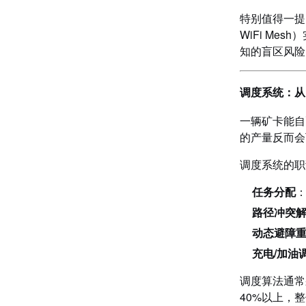
特别值得一提
WiFi M
知的盲区风险
调度系统：从
一辆矿卡能自
的产量反而会
调度系统的职
任务分配
路径冲突
动态避障
充电/加油
调度算法通常
40%以上，整