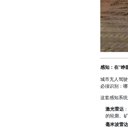
封闭与半封闭园区自动化——从厂区物
流到无人矿卡的车路云实践
感知：在“睁
城市无人驾驶
必须识别：哪
这套感知系统
激光雷达
的轮廓。矿
毫米波雷