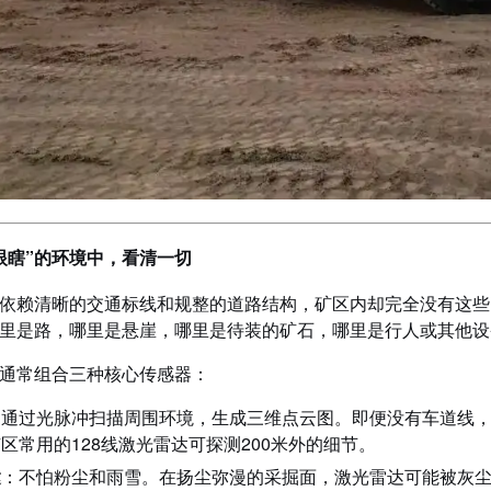
眼瞎”的环境中，看清一切
依赖清晰的交通标线和规整的道路结构，矿区内却完全没有这些
里是路，哪里是悬崖，哪里是待装的矿石，哪里是行人或其他设
通常组合三种核心传感器：
：通过光脉冲扫描周围环境，生成三维点云图。即便没有车道线
区常用的128线激光雷达可探测200米外的细节。
达
：不怕粉尘和雨雪。在扬尘弥漫的采掘面，激光雷达可能被灰