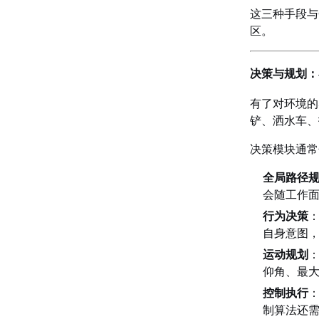
这三种手段与
区。
决策与规划：
有了对环境的
铲、洒水车、
决策模块通常
全局路径
会随工作面
行为决策
自身意图
运动规划
仰角、最
控制执行
制算法还