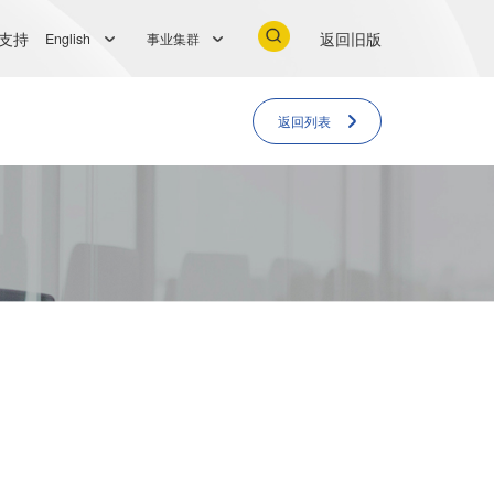
支持
返回旧版
English
事业集群
返回列表