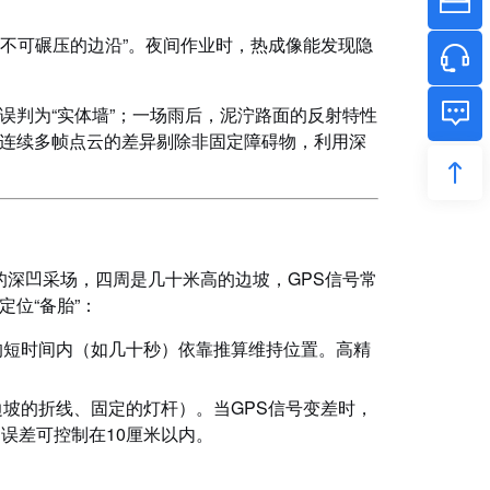
“不可碾压的边沿”。夜间作业时，热成像能发现隐
误判为“实体墙”；一场雨后，泥泞路面的反射特性
连续多帧点云的差异剔除非固定障碍物，利用深
的深凹采场，四周是几十米高的边坡，GPS信号常
位“备胎”：
的短时间内（如几十秒）依靠推算维持位置。高精
坡的折线、固定的灯杆）。当GPS信号变差时，
误差可控制在10厘米以内。