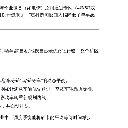
作业设备（如电铲）之间通过专网（4G/5G或
，你可以开进来了。”这种协同感知大幅降低了单车感
每辆车都“自私”地按自己最优路径行驶，整个矿区
“车等铲”或“铲等车”的动态平衡。
，例如让满载车辆优先通过，空载车辆靠边等待。
受影响车辆重新规划路线。
站，并自动排队。
业中，调度系统能将矿卡的平均等待时间减少