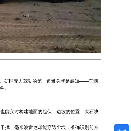
。矿区无人驾驶的第一道难关就是感知——车辆
备。
，也能实时构建地面的起伏、边坡的位置、大石块
尘干扰，毫米波雷达却能穿透尘埃，准确识别前方