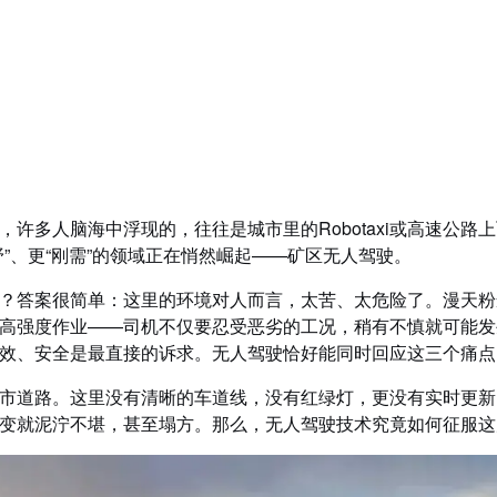
在“无路”之地，开出安全与效率
，许多人脑海中浮现的，往往是城市里的Robotaxi或高速公
野”、更“刚需”的领域正在悄然崛起——矿区无人驾驶。
？答案很简单：这里的环境对人而言，太苦、太危险了。漫天粉
高强度作业——司机不仅要忍受恶劣的工况，稍有不慎就可能发
效、安全是最直接的诉求。无人驾驶恰好能同时回应这三个痛点
市道路。这里没有清晰的车道线，没有红绿灯，更没有实时更新
变就泥泞不堪，甚至塌方。那么，无人驾驶技术究竟如何征服这片