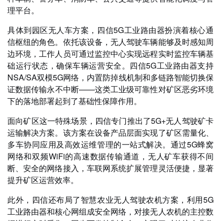
理平台。
具体到园区无人车方案，四信5G工业路由器扮演着核心通
信枢纽的角色。依托该设备，无人驾驶车辆能够及时感知周
边环境，工作人员可通过监控中心实现远程实时监控车辆基
础运行状态，确保车辆运营安全。四信5G工业路由器支持
NSA/SA双模5G网络，内置防掉线机制和多链路智能切换保
证数据传输永不中断——这类工业级可靠性对矿区恶劣环境
下的落地部署起到了基础性保障作用。
面向矿区这一特殊场景，四信专门推出了5G+无人驾驶矿卡
运输解决方案。该方案在设备产品层面实现了矿区需量化、
多车协同应用及高效运维管理的一站式解决。通过5G蜂窝
网络和双频WiFi的高速数据传输通道，无人矿车获得不间
断、安全的网络接入，车联网系统扩展管理灵活便捷，显著
提升矿区运营效率。
此外，四信还布局了智慧农业无人驾驶农机方案，利用5G
工业路由器和核心网组成安全网络，对接无人农机的主控数