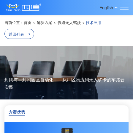
English
当前位置：
首页
>
解决方案
>
低速无人驾驶
>
技术应用
返回列表
封闭与半封闭园区自动化——从厂区物流到无人矿卡的车路云
实践
方案优势