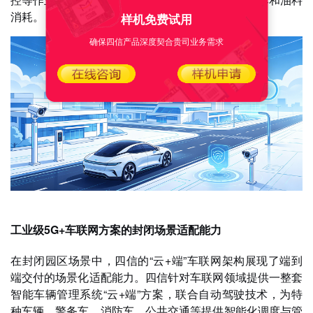
消耗。
样机免费试用
确保四信产品深度契合贵司业务需求
工业级5G+车联网方案的封闭场景适配能力
在封闭园区场景中，四信的“云+端”车联网架构展现了端到
端交付的场景化适配能力。四信针对车联网领域提供一整套
智能车辆管理系统“云+端”方案，联合自动驾驶技术，为特
种车辆、警务车、消防车、公共交通等提供智能化调度与管