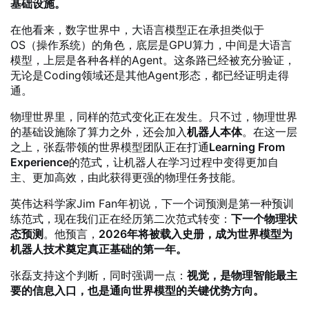
基础设施。
在他看来，数字世界中，大语言模型正在承担类似于
OS（操作系统）的角色，底层是GPU算力，中间是大语言
模型，上层是各种各样的Agent。这条路已经被充分验证，
无论是Coding领域还是其他Agent形态，都已经证明走得
通。
物理世界里，同样的范式变化正在发生。只不过，物理世界
的基础设施除了算力之外，还会加入
机器人本体
。在这一层
之上，张磊带领的世界模型团队正在打通
Learning From
Experience
的范式，让机器人在学习过程中变得更加自
主、更加高效，由此获得更强的物理任务技能。
英伟达科学家Jim Fan年初说，下一个词预测是第一种预训
练范式，现在我们正在经历第二次范式转变：
下一个物理状
态预测
。他预言，
2026年将被载入史册，成为世界模型为
机器人技术奠定真正基础的第一年。
张磊支持这个判断，同时强调一点：
视觉，是物理智能最主
要的信息入口，也是通向世界模型的关键优势方向。