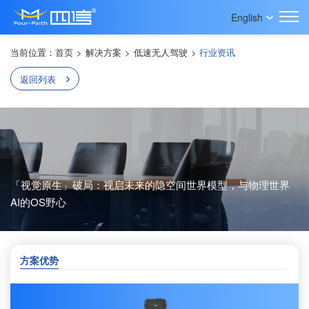
English
当前位置：
首页
>
解决方案
>
低速无人驾驶
>
行业资讯
返回列表
「视觉原生」破局：视启未来的隐空间世界模型，与物理世界
AI的OS野心
方案优势