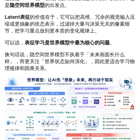
是
隐空间世界模型
的出发点。
Latent表征
的价值在于，它可以把高维、冗余的视觉输入压
缩成更抽象的状态表示，过滤掉大量与决策无关的像素细
节，把学习重点放到更本质的变化规律上。
可以说，
表征学习是世界模型中最为核心的问题
。
换句话说，隐空间世界模型不执着于「未来画面长什么
样」，而更关注「世界状态如何演化」，因此更适合学习物
理规律和因果关系。