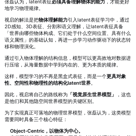
张磊认为，latent表征
必须具备理解物体的能力
，才能更好
地学习物理规律。
视启的解法是把
物体理解能力
引入latent表征学习中，通过
2D感知、3D表征、分割和语义理解，让latent表征具备
「世界由哪些物体构成、它们处于什么空间位置、具有什么
语义属性」的基础认知，再进一步学习动作驱动下的状态转
移和物理演化。
通过引入物体理解的结构信息，模型可以更高效地对数据进
行压缩，从海量数据中学到内在的、更为本质的规律。
这样，模型学习的不再是黑盒式表征，而是一个
更具对象
性、空间性和物理性的结构化latent世界
。
因此，视启将自己的路线称为
「视觉原生世界模型」
，这也
是他们和其他隐空间世界模型的关键区别。
为了实现真正可落地的物理世界模型，张磊认为，这类模型
需要同时具备三个核心特征：
Object-Centric，以物体为中心。