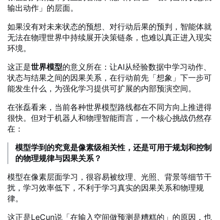
输出动作」的层面。
如果没有对未来状态的预想、对行动后果的预判，智能体就
无法在物理世界中持续展开决策链条，也难以真正进入现实
环境。
这正是
世界模型
的意义所在：让AI从经验数据中学习动作、
状态与结果之间的因果关系，在行动前先「想象」下一步可
能发生什么，为强化学习提供可扩展的内部预演空间。
在张磊看来，当前各种世界模型路线都在不同方向上推进得
很快。但对于机器人和物理智能而言，一个核心挑战仍然存
在：
模型学到的究竟是像素级相关性，还是可用于规划和控制
的物理规律与因果关系？
模型在像素层面学习，很容易被纹理、光照、背景等细节干
扰，学习效率低下，不利于学习真实的因果关系和物理规
律。
这正是LeCun说「在输入空间做预测是糟糕的」的原因，也