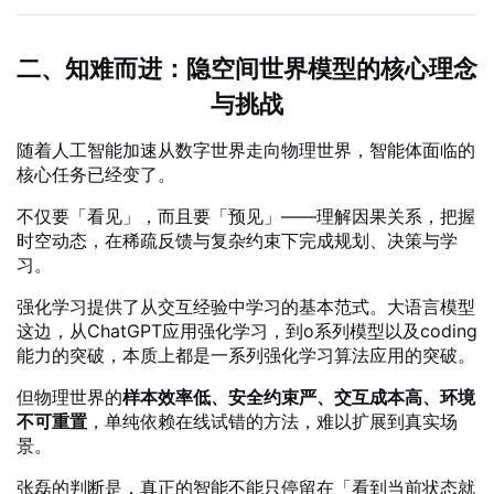
二、知难而进：隐空间世界模型的核心理念
与挑战
随着人工智能加速从数字世界走向物理世界，智能体面临的
核心任务已经变了。
不仅要「看见」，而且要「预见」——理解因果关系，把握
时空动态，在稀疏反馈与复杂约束下完成规划、决策与学
习。
强化学习提供了从交互经验中学习的基本范式。大语言模型
这边，从ChatGPT应用强化学习，到o系列模型以及coding
能力的突破，本质上都是一系列强化学习算法应用的突破。
但物理世界的
样本效率低、安全约束严、交互成本高、环境
不可重置
，单纯依赖在线试错的方法，难以扩展到真实场
景。
张磊的判断是，真正的智能不能只停留在「看到当前状态就