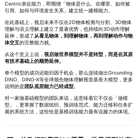
Centric表征能力，即围绕「物体是什么、在哪里、如何被
引用、如何与环境发生关系」建立统一建模能力。
在此基础上，视启未来不仅在2D物体检测与分割、3D物体
理解与语义理解上建立了显著优势，也持续向3D动作理解
延伸，形成了
从看见物体，到理解物体，再到理解动作与物
体交互
的完整能力栈。
从这个意义上说，
视启做世界模型并不是转型，而是在其原
有技术基础上的顺势延伸。
单个模型的成功还能归因于机会，那么连续做出Grounding
DINO、DINO-X等全球领先物体理解视觉基座大模型，更多
说明的是
团队底层能力已经成型
。
对一家做基础模型的团队来说，这意味着它不仅会「做模
型」，更掌握了数据组织、预训练范式、能力迁移和任务扩
展的系统方法，这恰恰是基模训练能力最有说服力的体现。