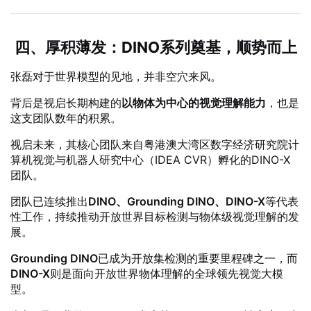
四、厚积薄发：DINO系列奠基，顺势而上
张磊对于世界模型的见地，并非空穴来风。
背后是视启长期构建的
以物体为中心的视觉理解能力
，也是
这支团队数年的积累。
视启未来，其核心团队来自粤港澳大湾区数字经济研究院计
算机视觉与机器人研究中心（IDEA CVR）孵化的DINO-X
团队。
团队已连续推出
DINO、Grounding DINO、DINO-X
等代表
性工作，持续推动开放世界目标检测与物体级视觉理解的发
展。
Grounding DINO
已成为开放集检测的重要里程碑之一，而
DINO-X
则是面向开放世界物体理解的全球领先视觉大模
型。