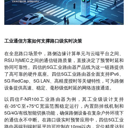
工业通信方案如何支撑路口级实时决策
在全息路口场景中，路侧边缘计算单元与云端平台之间、
RSU与MEC之间的通信链路质量，直接决定了预警时延和
协同可靠性。四信的5G工业路由器产品线为这一链路提供
了高可靠的硬件底座。四信5G工业路由器全面支持IPv6、
5G RedCap、5G LAN、高精度授时等关键特性，可为路侧
设备提供高速、稳定、毫秒级低时延的网络连接通道。
以四信F-NR100工业路由器为例，其工业级设计支持
在-35°C至+75°C宽温范围稳定运行，内置防掉线机制和
5G/4G/有线智能切换功能，确保路侧设备在复杂户外环境下
的通信永不中断。在路口级实时预警应用中，四信5G工业
路由器端到端时延平均可控制在10ms以内，定位精度达到