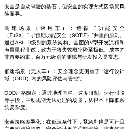
安全是自动驾驶的基石，但安全的实现方式因场景风
险而异。
高速场景（乘用车）：遵循 “功能安全
（FuSa）”与“预期功能安全（SOTIF）”并重的原则。
通过ASIL-D级别的系统架构、全面的V型开发流程和
海量里程测试，致力于将失效概率降至极低。成本并
非首要约束，百万元级别的测试与研发投入是常态。
低速场景（无人车）：安全理念更侧重于 “运行设计
域（ODD）内的风险评估与管控”。
ODD严格限定：通过地理围栏、速度限制、运行时段
等手段，主动规避无法处理的场景，从根本上降低系
统复杂度。
安全策略差异化：在低速条件下，紧急刹停是可行且
主要的避撞策略。安全设计更关注防碰撞、防夹伤等