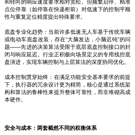
和转向的响应速度要求相对宽松。但频繁启停、精准
点位停靠（如停靠在快递柜前）对低速下的控制平顺
性与重复定位精度提出特殊要求。
底盘专业化趋势：当前许多低速无人车基于传统车辆
或电动车底盘改装，存在“大脑发达，小脑迟钝”的问
题——先进的决策算法受限于底层底盘控制接口的封
闭与响应延迟。行业正积极向场景定义的专用线控底
盘演进，实现车辆控制与上层算法的深度协同优化。
成本控制贯穿始终：在满足功能安全基本要求的前提
下，执行器的冗余设计更为精简，核心是通过系统架
构和算法的鲁棒性来提升整体可靠性，而非堆砌高成
本硬件。
安全与成本：两套截然不同的权衡体系