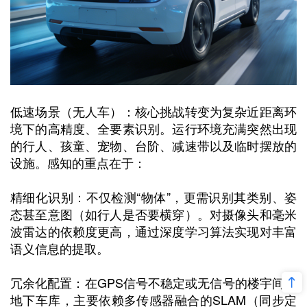
低速场景（无人车）：核心挑战转变为复杂近距离环
境下的高精度、全要素识别。运行环境充满突然出现
的行人、孩童、宠物、台阶、减速带以及临时摆放的
设施。感知的重点在于：
精细化识别：不仅检测“物体”，更需识别其类别、姿
态甚至意图（如行人是否要横穿）。对摄像头和毫米
波雷达的依赖度更高，通过深度学习算法实现对丰富
语义信息的提取。
冗余化配置：在GPS信号不稳定或无信号的楼宇间、
地下车库，主要依赖多传感器融合的SLAM（同步定