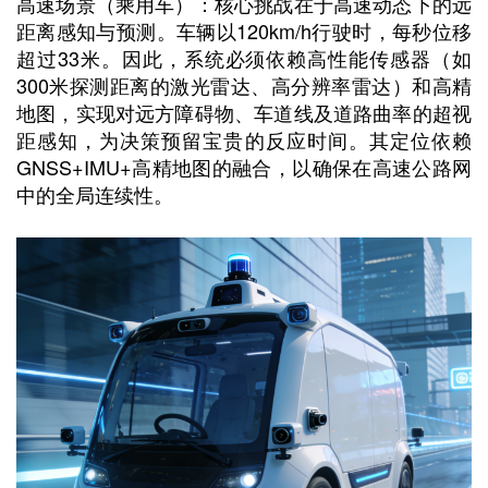
高速场景（乘用车）：核心挑战在于高速动态下的远
距离感知与预测。车辆以120km/h行驶时，每秒位移
超过33米。因此，系统必须依赖高性能传感器（如
300米探测距离的激光雷达、高分辨率雷达）和高精
地图，实现对远方障碍物、车道线及道路曲率的超视
距感知，为决策预留宝贵的反应时间。其定位依赖
GNSS+IMU+高精地图的融合，以确保在高速公路网
中的全局连续性。