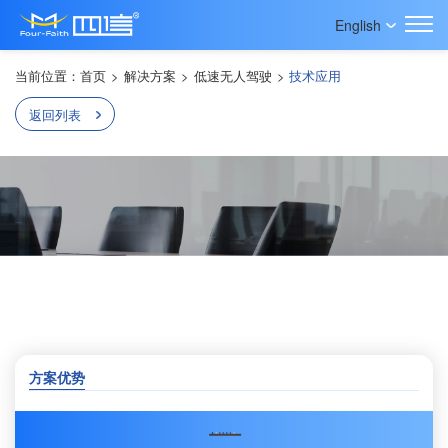
English
当前位置：
首页
>
解决方案
>
低速无人驾驶
>
技术应用
返回列表
技术路径的“分水岭”：解析低速与高速自动驾驶的本质差异与设
计哲学
方案优势