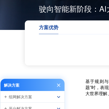
驶向智能新阶段：A
方案优势
基于规则与
解决方案
题”时，表
大世界理解
组网解决方案
平台解决方案