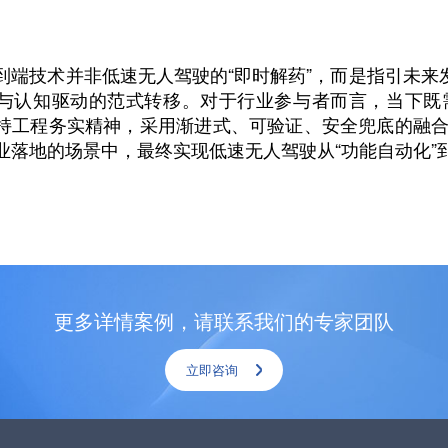
到端技术并非低速无人驾驶的“即时解药”，而是指引未来
与认知驱动的范式转移。对于行业参与者而言，当下既
持工程务实精神，采用渐进式、可验证、安全兜底的融合
业落地的场景中，最终实现低速无人驾驶从“功能自动化”到
更多详情案例，请联系我们的专家团队
立即咨询