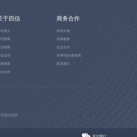
关于四信
商务合作
公司简介
样机申请
公司新闻
定制服务
行业新闻
生态合作
展会活动
5G终端火爆抢购
招募精英
联系我们
合作伙伴
体流量传感器
关注我们