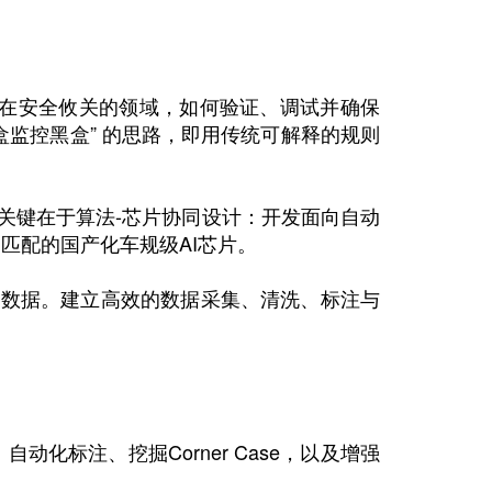
。在安全攸关的领域，如何验证、调试并确保
盒监控黑盒” 的思路，即用传统可解释的规则
关键在于算法-芯片协同设计：开发面向自动
与之匹配的国产化车规级AI芯片。
驶数据。建立高效的数据采集、清洗、标注与
动化标注、挖掘Corner Case，以及增强