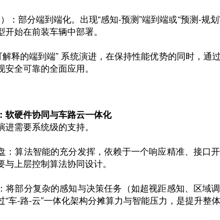
5年）：部分端到端化。出现“感知-预测”端到端或“预测-
型开始在前装车辆中部署。
“可解释的端到端” 系统演进，在保持性能优势的同时，
现安全可靠的全面应用。
：软硬件协同与车路云一体化
演进需要系统级的支持。
盘：算法智能的充分发挥，依赖于一个响应精准、接口
要与上层控制算法协同设计。
：将部分复杂的感知与决策任务（如超视距感知、区域
过“车-路-云”一体化架构分摊算力与智能压力，是提升整