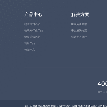
产品中心
解决方案
物联感知产品
组网解决方案
物联网行业产品
平台解决方案
物联通信产品
低速无人驾驶
商用产品
云端产品
40
服务电
厦门四信通信科技有限公司（版权所有）
闽ICP备08106834号-1
©2008