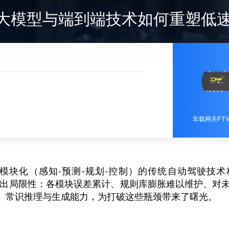
I大模型与端到端技术如何重塑低
车载网关FTV
模块化（感知-预测-规划-控制）的传统自动驾驶技
现出局限性：各模块误差累计、规则库膨胀难以维护、对未
、常识推理与生成能力，为打破这些瓶颈带来了曙光。