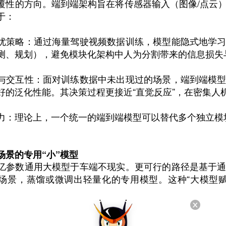
覆性的方向。端到端架构旨在将传感器输入（图像/点云
于：
优策略：通过海量驾驶视频数据训练，模型能隐式地学
测、规划），避免模块化架构中人为分割带来的信息损失
与交互性：面对训练数据中未出现过的场景，端到端模
好的泛化性能。其决策过程更接近“直觉反应”，在密集人
力：理论上，一个统一的端到端模型可以替代多个独立模
场景的专用“小”模型
亿参数通用大模型于车端不现实。更可行的路径是基于
场景，蒸馏或微调出轻量化的专用模型。这种“大模型