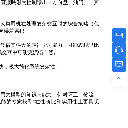
）直接映射为控制输出（方向盘、油门），其
习人类司机在处理复杂交互时的综合策略（包
与误差累积。
型凭借其强大的表征学习能力，可能表现出比
机交互中可能更流畅自然。
块，极大简化系统复杂性。
通用大模型的知识与能力，针对环卫、物流、
赋能的专家模型”在性价比和实用性上更具优