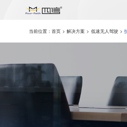
当前位置：
首页
>
解决方案
>
低速无人驾驶
>