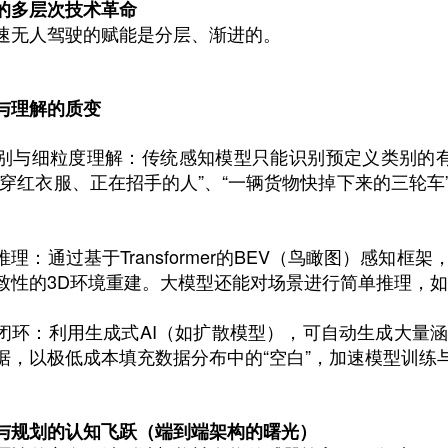
的多层次技术革命
速无人驾驶的赋能是分层、渐进的。
与理解的质变
别与细粒度理解：传统感知模型只能识别预定义类别的有
个穿红衣服、正在招手的人”、“一辆货物快掉下来的三轮
理：通过基于Transformer的BEV（鸟瞰图）感知
致性的3D环境重建。大模型还能对场景进行简单推理，如
闭环：利用生成式AI（如扩散模型），可自动生成大量
据，以极低成本填充数据分布中的“空白”，加速模型训练
与规划的认知飞跃（端到端架构的曙光）