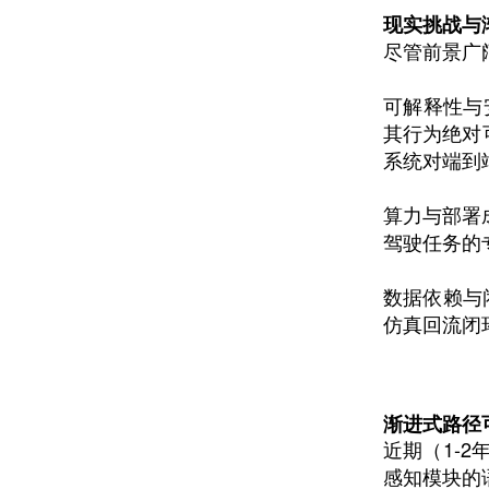
现实挑战与
尽管前景广
可解释性与
其行为绝对
系统对端到
算力与部署
驾驶任务的专
数据依赖与
仿真回流闭
渐进式路径
近期（1-2
感知模块的