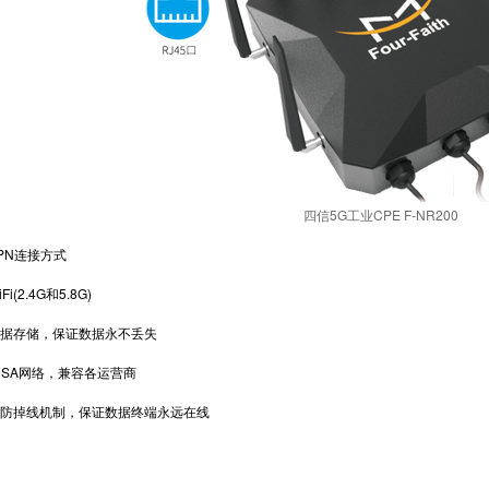
四信5G工业CPE F-NR200
PN连接方式
2.4G和5.8G)
据存储，保证数据永不丢失
SA网络，兼容各运营商
防掉线机制，保证数据终端永远在线