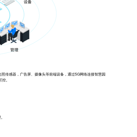
感器、光照传感器，广告屏、摄像头等前端设备，通过5G网络连接智慧园
可控。
理。