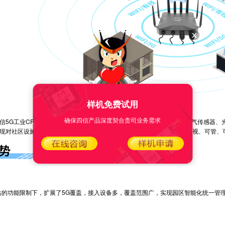
样机免费试用
确保四信产品深度契合贵司业务需求
信
5G工业CPE F-NR200通过WiFi或有线灵活连接各类温湿度传感器，空气传
现对社区设施、车辆、人员、事件的全面、精准管理，实现园区管理的可视、可管、
的功能限制下，扩展了5G覆盖，接入设备多，覆盖范围广，实现园区智能化统一管