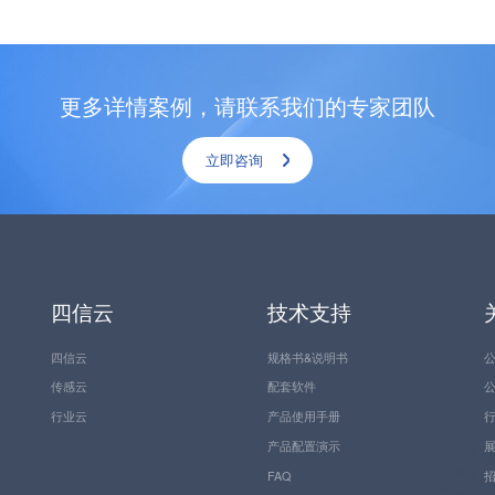
更多详情案例，请联系我们的专家团队
立即咨询
四信云
技术支持
四信云
规格书&说明书
传感云
配套软件
行业云
产品使用手册
产品配置演示
FAQ