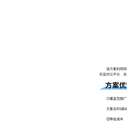
该方案利用
四
区监控云平台，实
①覆盖范围广
方案在5G基站
②降低成本