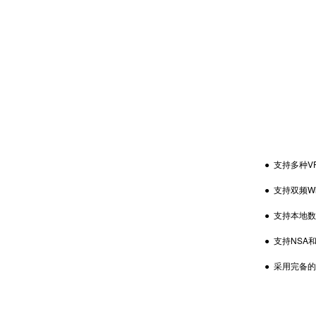
● 支持多种V
● 支持双频WiFi(
● 支持本地数
● 支持NSA和
● 采用完备的