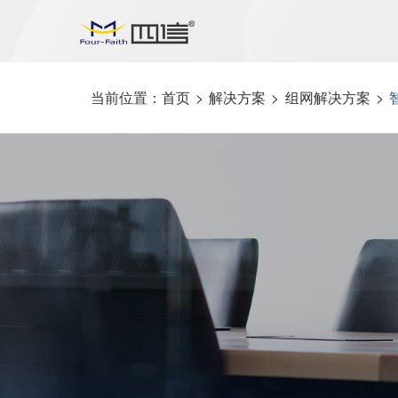
当前位置：
首页
>
解决方案
>
组网解决方案
>