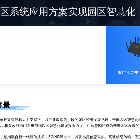
慧园区系统应用方案实现园区智慧化
5G工业CPE 
政策引导和大力支持下，以产业聚焦为手段的园区经济发展飞速，全国园区智慧化建
此，相关政府部门着重加强园区智慧化建设投资力度，让智慧园区成为未来园区发展的
指融合新一代通信技术，5G/NB等技术，具备迅捷信息采集、高速信息传输、高