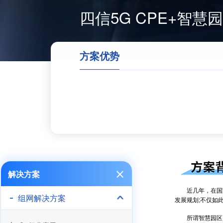
四信5G CPE+智
方案优势
解决方案
近几年，在国家
组网解决方案
发展规划;不仅如
所谓智慧园区，是