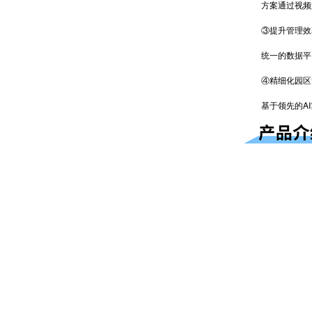
方案通过视频巡
③提升管理效
统一的数据平台
④精细化园区
基于领先的AI