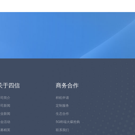
关于四信
商务合作
公司简介
样机申请
公司新闻
定制服务
行业新闻
生态合作
展会活动
5G终端火爆抢购
招募精英
联系我们