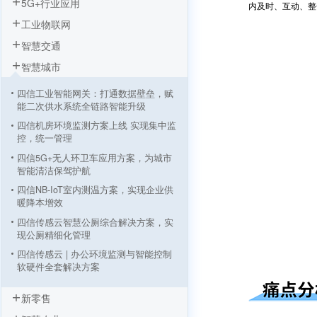
5G+行业应用
内及时、互动、整
工业物联网
智慧交通
智慧城市
四信工业智能网关：打通数据壁垒，赋
能二次供水系统全链路智能升级
四信机房环境监测方案上线 实现集中监
控，统一管理
四信5G+无人环卫车应用方案，为城市
智能清洁保驾护航
四信NB-IoT室内测温方案，实现企业供
暖降本增效
四信传感云智慧公厕综合解决方案，实
现公厕精细化管理
四信传感云 | 办公环境监测与智能控制
软硬件全套解决方案
四信机房环境监测与安全预警解决方案
新零售
四信智能充电桩解决方案，实现新能源