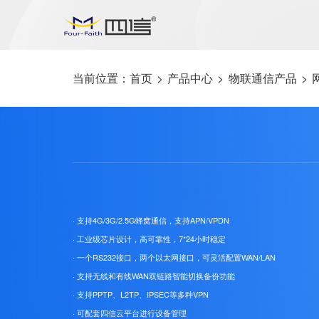
当前位置：
首页
>
产品中心
>
物联通信产品
>
· 支持4G/3G/2.5G蜂窝通信，支持APN/VPDN
· 工业级芯片设计，高可靠性，7*24小时稳定
· 一个RS232接口，两个以太网接口，可灵活配置WAN/LAN
· 支持无线和有线WAN双链路智能切换备份功能
· 支持PPTP、L2TP、IPSEC等多种VPN
· 可配套四信云平台进行设备管理