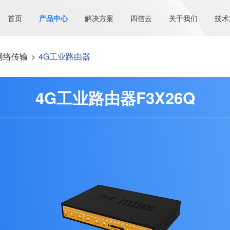
首页
产品中心
解决方案
四信云
关于我们
技术
网络传输
>
4G工业路由器
4G工业路由器F3X26Q