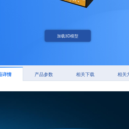
加载3D模型
品详情
产品参数
相关下载
相关