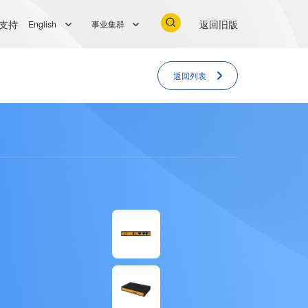
支持
返回旧版
English
事业集群
返回列表