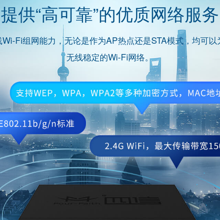
提供“高可靠”的优质网络服务
Wi-Fi组网能力，无论是作为AP热点还是STA模式，均可
无线稳定的Wi-Fi网络。