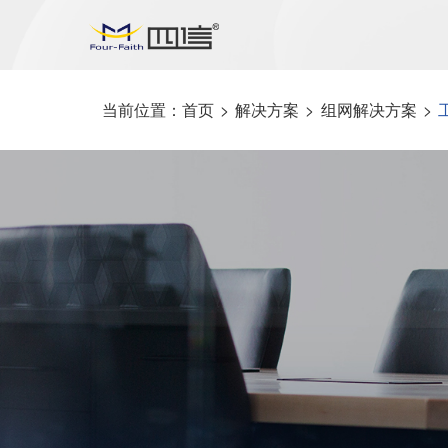
当前位置：
首页
>
解决方案
>
组网解决方案
>