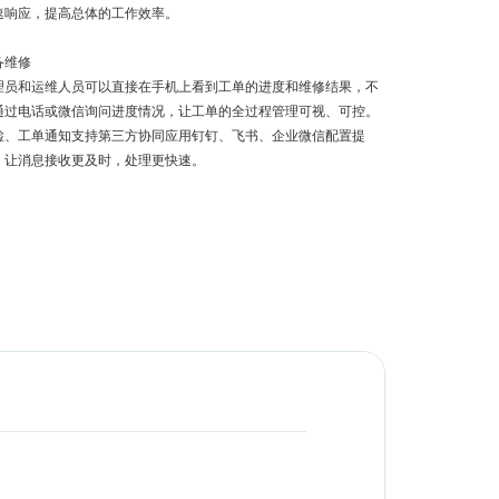
速响应，提高总体的工作效率。
备维修
理员和运维人员可以直接在手机上看到工单的进度和维修结果，不
通过电话或微信询问进度情况，让工单的全过程管理可视、可控。
检、工单通知支持第三方协同应用钉钉、飞书、企业微信配置提
，让消息接收更及时，处理更快速。