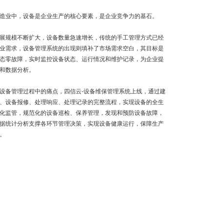
造业中，设备是企业生产的核心要素，是企业竞争力的基石。
展规模不断扩大，设备数量急速增长，传统的手工管理方式已经
业需求，设备管理系统的出现则填补了市场需求空白，其目标是
态零故障，实时监控设备状态、运行情况和维护记录，为企业提
和数据分析。
设备管理过程中的痛点，四信云-设备维保管理系统上线，通过建
、设备报修、处理响应、处理记录的完整流程，实现设备的全生
化监管，规范化的设备巡检、保养管理，发现和预防设备故障，
据统计分析支撑各环节管理决策，实现设备健康运行，保障生产
。