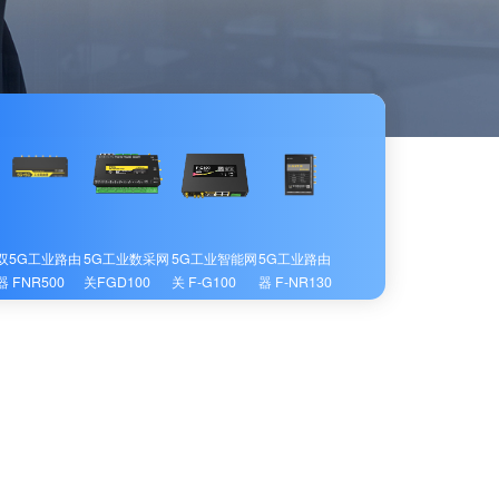
双5G工业路由
5G工业数采网
5G工业智能网
5G工业路由
器 FNR500
关FGD100
关 F-G100
器 F-NR130