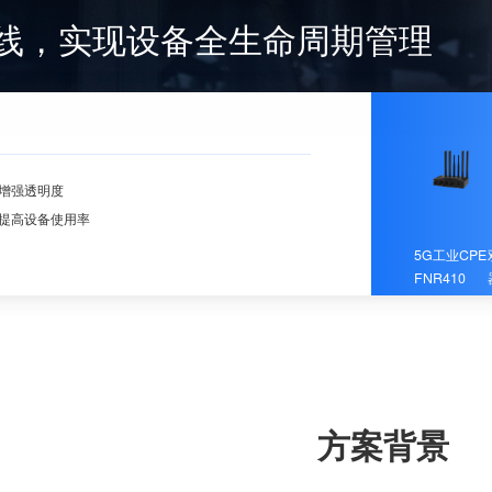
线，实现设备全生命周期管理
增强透明度
提高设备使用率
5G工业CPE
FNR410
方案背景