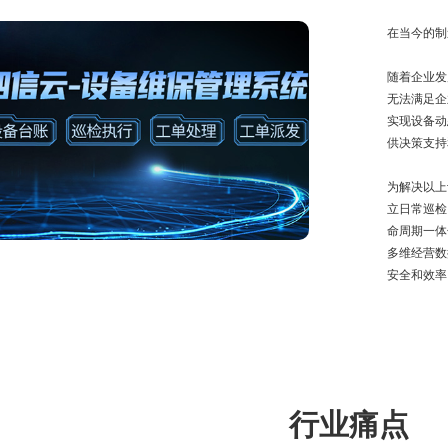
在当今的制
随着企业发
无法满足企
实现设备动
供决策支持
为解决以上
立日常巡检
命周期一体
多维经营数
安全和效率
行业痛点