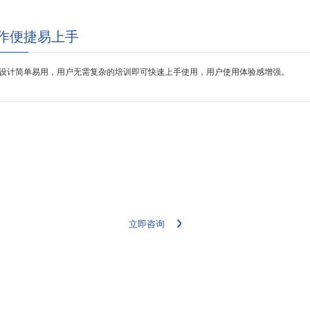
作便捷易上手
设计简单易用，用户无需复杂的培训即可快速上手使用，用户使用体验感增强。
更多详情案例，请联系我们的专家团队
立即咨询