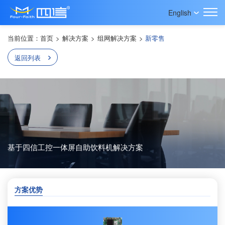
English
当前位置：
首页
>
解决方案
>
组网解决方案
>
新零售
返回列表
基于四信工控一体屏自助饮料机解决方案
方案优势