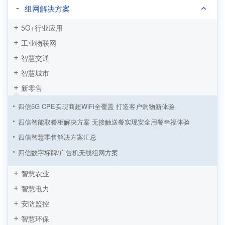
组网解决方案
5G+行业应用
工业物联网
智慧交通
智慧城市
新零售
四信5G CPE实现商超WiFi全覆盖 打造客户购物新体验
四信智能取餐柜解决方案 无接触送餐实现安全用餐幸福体验
四信智慧零售解决方案汇总
四信数字标牌/广告机无线组网方案
四信工业路由器基于连锁超市收银解决方案
智慧农业
基于四信工控一体屏自助饮料机解决方案
智慧电力
新零售领航者 四信智能自助结账解决方案
安防监控
智慧零售的自助时代 刷脸售卖应用崛起
智慧环保