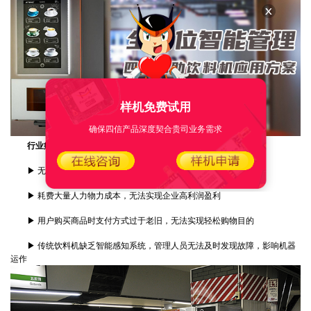
样机免费试用
确保四信产品深度契合贵司业务需求
行业痛点
▶ 无法实时监测机器运行状态、交易数据等信息
▶ 耗费大量人力物力成本，无法实现企业高利润盈利
▶ 用户购买商品时支付方式过于老旧，无法实现轻松购物目的
▶ 传统饮料机缺乏智能感知系统，管理人员无法及时发现故障，影响机器
运作