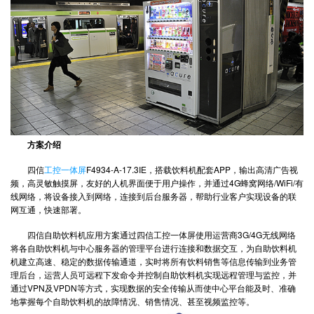
方案介绍
四信
工控一体屏
F4934-A-17.3IE，搭载饮料机配套APP，输出高清广告视
频，高灵敏触摸屏，友好的人机界面便于用户操作，并通过4G蜂窝网络/WiFi/有
线网络，将设备接入到网络，连接到后台服务器，帮助行业客户实现设备的联
网互通，快速部署。
四信自助饮料机应用方案通过四信工控一体屏使用运营商3G/4G无线网络
将各自助饮料机与中心服务器的管理平台进行连接和数据交互，为自助饮料机
机建立高速、稳定的数据传输通道，实时将所有饮料销售等信息传输到业务管
理后台，运营人员可远程下发命令并控制自助饮料机实现远程管理与监控，并
通过VPN及VPDN等方式，实现数据的安全传输从而使中心平台能及时、准确
地掌握每个自助饮料机的故障情况、销售情况、甚至视频监控等。