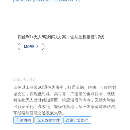
四信5G+无人驾驶解决方案，告别远程接管“掉线时刻”
MORE
2026-05-13
四信以工业级5G通信为底座，打通车辆、路侧、云端的数
据交互，实现低时延、高可靠、广连接的全域协同，既破
解传统无人驾驶感知盲区、响应滞后等痛点，又助力智能
出行安全化、高效化、规模化落地，顺应国家智能网联汽
车战略与智慧交通发展大势。
车路协同
无人驾驶管理
边缘计算协同