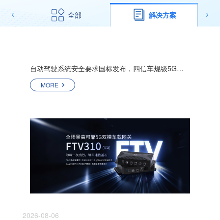
全部
解决方案
自动驾驶系统安全要求国标发布，四信车规级5G方案护航行业合规
MORE
2026-08-06