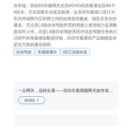
在车端，四信5G车载网关支持4G/5G高质量通信及Wi-Fi
6技术，可实现整车全状态检测，全系列车载接口设计为
车内局域网与互联网之间的连接提供极速、稳定且安全的
通道。无论是L3级自动驾驶所需的驾驶人接管能力监测数
据实时上传，还是L4级自动驾驶系统对动态驾驶任务执行
过程中的海量感知数据传输，四信车载通信产品都能提供
坚实可靠的通信保障。
自动驾驶
车规级通信
5G工业路由器
一台网关，远程全通——四信车载视频网关如何成为矿山“隐形驾驶员”？
MORE