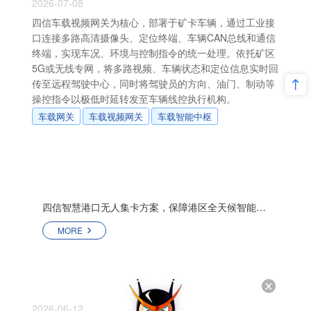
2026-07-08
四信车载视频网关为核心，部署于矿卡车辆，通过工业接
口连接多路高清摄像头、定位终端、车辆CAN总线和通信
终端，实现车况、环境与控制指令的统一处理。依托矿区
5G或无线专网，将多路视频、车辆状态和定位信息实时回
传至远程驾驶中心，同时将驾驶员的方向、油门、制动等
操控指令以极低时延转发至车辆线控执行机构。
车载网关
车载视频网关
车载智能中枢
四信智慧港口无人集卡方案，保障港区全天候智能运行
MORE
2026-06-12