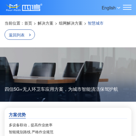
English
当前位置：
首页
>
解决方案
>
组网解决方案
>
智慧城市
返回列表
四信5G+无人环卫车应用方案，为城市智能清洁保驾护航
方案优势
多设备联动，提高作业效率
智能规划路线 严格作业规范