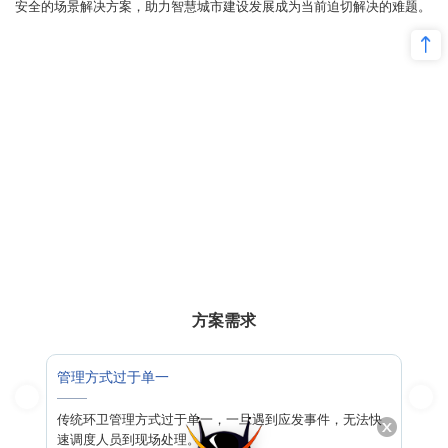
安全的场景解决方案，助力智慧城市建设发展成为当前迫切解决的难题。
方案需求
管理方式过于单一
对
”现
传统环卫管理方式过于单一，一旦遇到应发事件，无法快
环
。
速调度人员到现场处理。
卫