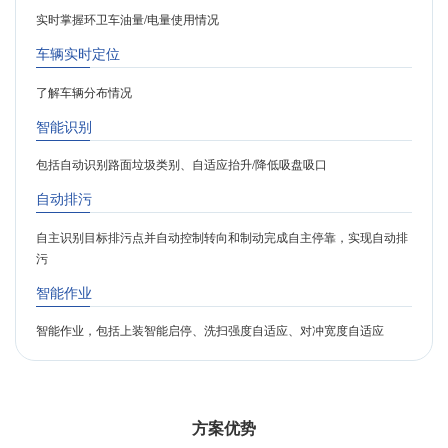
实时掌握环卫车油量/电量使用情况
车辆实时定位
了解车辆分布情况
智能识别
包括自动识别路面垃圾类别、自适应抬升/降低吸盘吸口
自动排污
自主识别目标排污点并自动控制转向和制动完成自主停靠，实现自动排
污
智能作业
智能作业，包括上装智能启停、洗扫强度自适应、对冲宽度自适应
方案优势