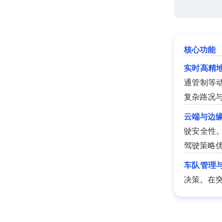
核心功能
实时高精
通管制等
复杂路况
云端与边
驶安全性
驾驶策略
车队管理
决策。在