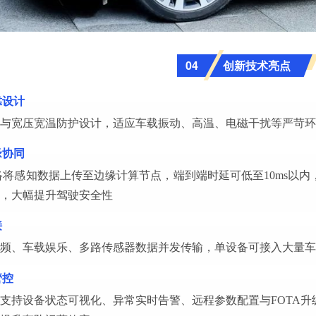
创新技术亮点
04
靠设计
与宽压宽温防护设计，适应车载振动、高温、电磁干扰等严苛环
缘协同
络将感知数据上传至边缘计算节点，端到端时延可低至10ms以
，大幅提升驾驶安全性
接
频、车载娱乐、多路传感器数据并发传输，单设备可接入大量车
管控
支持设备状态可视化、异常实时告警、远程参数配置与FOTA