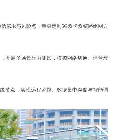
信需求与风险点，量身定制5G双卡双链路组网方
器，开展多场景压力测试，模拟网络切换、信号衰
缘节点，实现远程监控、数据集中存储与智能调