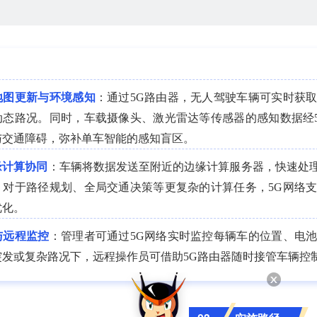
地图更新与环境感知
：通过5G路由器，无人驾驶车辆可实时获
动态路况。同时，车载摄像头、激光雷达等传感器的感知数据经
与交通障碍，弥补单车智能的感知盲区。
缘计算协同
：车辆将数据发送至附近的边缘计算服务器，快速处
。对于路径规划、全局交通决策等更复杂的计算任务，5G网络
优化。
与远程监控
：管理者可通过5G网络实时监控每辆车的位置、电
突发或复杂路况下，远程操作员可借助5G路由器随时接管车辆控