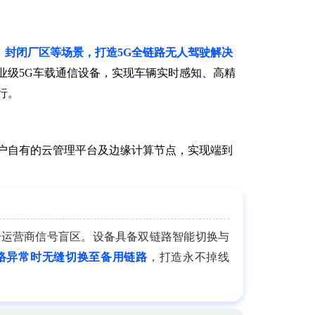
、封闭厂区等场景，打造5G全链路无人驾驶解决
业级5G车载通信设备，实现车辆实时感知、高精
行。
户自有的云管理平台及边缘计算节点，实现端到
单一运营商信号盲区。设备具备双链路智能切换与
络异常时无缝切换至备用链路
，打造永不掉线