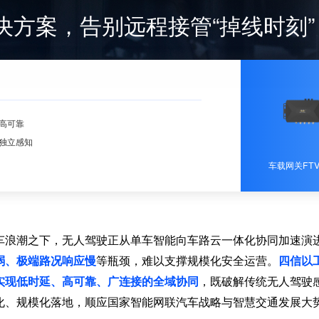
决方案，告别远程接管“掉线时刻”
高可靠
独立感知
车载网关FTV
车浪潮之下，无人驾驶正从单车智能向车路云一体化协同加速演
弱、极端路况响应慢
等瓶颈，难以支撑规模化安全运营。
四信以
实现低时延、高可靠、广连接的全域协同
，既破解传统无人驾驶
化、规模化落地，顺应国家智能网联汽车战略与智慧交通发展大