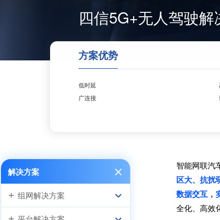
四信5G+无人驾驶解
方案优势
低时延
广连接
智能网联汽
解决方案
区大、抗扰
组网解决方案
数据交互，
全化、高效
平台解决方案