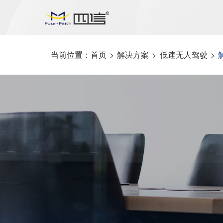
当前位置：
首页
>
解决方案
>
低速无人驾驶
>