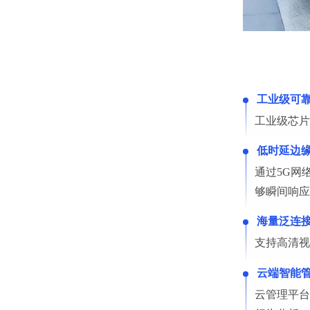
工业级可
工业级芯片
低时延边
通过5G网
够瞬间响应
海量泛连
支持高清视
云端智能
云管理平台