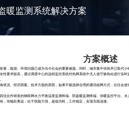
盗暖监测系统解决方案
方案概述
发展，能源、环境问题已成为当今社会的重要难题。同时，城市集中供热早已取代小
全性要求较高，通过调度中心的远程监控系统对热网系统中无人值守换热站进行实时
。
络状况、经济因素、技术方面的原因，如果不能选择合理的通讯组网方式，往往会使
四信合作研发的物联网水力平衡温度监测终端、防盗暖监测终端、供暖监控平台。水力
响，传输距离远，抗干扰能力强，超低功耗，工作稳定，实现无线连接。