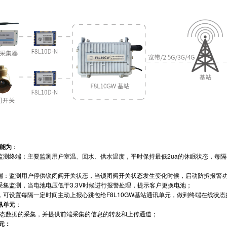
能为
：
监测终端：主要监测用户室温、回水、供水温度，平时保持最低2ua的休眠状态，每隔4
端：监测用户停供锁闭阀开关状态，当锁闭阀开关状态发生变化时候，启动防拆报警功能
采集监测，当电池电压低于3.3V时候进行报警处理，提示客户更换电池；
，可设置每隔一定时间主动上报心跳包给F8L10GW基站通讯单元，做到终端在线状态
通讯单元
：
态数据的采集，并提供前端采集的信息的转发和上传通道；
单元：