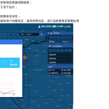
时采取相应措施消除隐患；
佳工况下运行；
系统整体安全性；
，掌握热用户供暖状态，接受报警信息，进行远程预警及预警处理