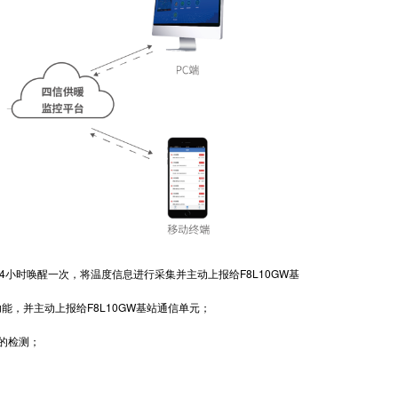
小时唤醒一次，将温度信息进行采集并主动上报给F8L10GW基
，并主动上报给F8L10GW基站通信单元；
的检测；