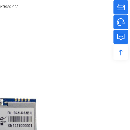
KR920-923