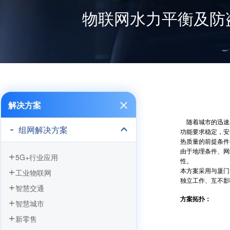
物联网水力平衡及防
解决方案
随着城市的迅速
组网解决方案
功能要求稳定，安
热质量的前提条件
由于地理条件、网
5G+行业应用
性。
本方案采用与厦门
工业物联网
独立工作、互不影
智慧交通
方案拓扑：
智慧城市
新零售