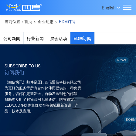
English
当前位置：
首页
>
企业动态
>
EDM订阅
公司新闻
行业新闻
展会活动
EDM订阅
SUBSCRIBE TO US
订阅我们
《四信快讯》邮件是厦门四信通信科技有限公司
为更好的服务于所有合作伙伴而提供的一种免费
服务，该邮件定期发送，自动发送到您的邮箱。
帮助您及时了解物联网无线通信、防灾减灾、
LED/LCD多媒体集群发布等领域最新资讯、产
品、技术及应用。