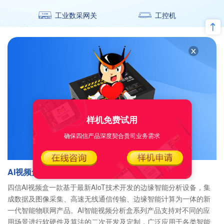
工业数采网关
工控机
样机免费试用
确保四信产品深度契合贵司业务需求
AI视频盒
四信AI视频盒一款基于最新AIoT技术开发的边缘智能分析设备，集
成数据及图像采集、高速无线通信传输、边缘智能计算为一体的新
一代智能物联网产品。AI智能视频分析盒系列产品支持对不同的应
用场景进行软硬件及算法的二次开发及定制，广泛应用于各类智能