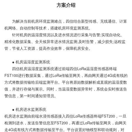
方案介绍
为解决当前机房环境监测难点，四信结合新型传感、无线通信、计算
机网络、自动控制等技术，搭建机房环境监测系统。
针对机房的温湿度情况以及进水情况进行采集与告警;实现自动化、
精准化数据采集、全天候异常进水情况监测;及时告警，减少损失;远程监
管，节省人工资源，提高作业效率，保障机房安全。
● 机房温湿度监测系统
四信机房温湿度监测系统通过前端四信LoRa温湿度传感器终端
FST100进行数据采集，通过LoRa传输至网关，再由网关通过4G或有线的
方式将数据传输给后端监测平台。平台将原始数据解析成直观的温湿度数
值，并进行存储与展示。同时，当温湿度数据异常时，系统会实时推送告
警信息，第一时间通知管理员。
● 机房进水监测系统
机房进水监测由前端水浸传感器接入四信LoRa传感器终端FST200，一旦
检测到进水，发送告警信息至FST200，再通过LoRa传输至网关，由网关
走4G或有线方式将数据传输至平台。平台设置好物模型和联动规则，对