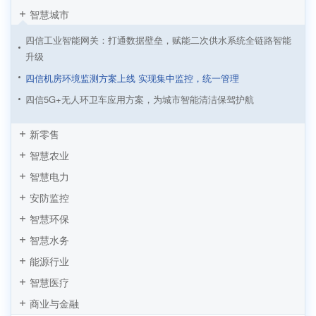
智慧城市
四信工业智能网关：打通数据壁垒，赋能二次供水系统全链路智能
升级
四信机房环境监测方案上线 实现集中监控，统一管理
四信5G+无人环卫车应用方案，为城市智能清洁保驾护航
四信NB-IoT室内测温方案，实现企业供暖降本增效
新零售
四信传感云智慧公厕综合解决方案，实现公厕精细化管理
智慧农业
四信传感云 | 办公环境监测与智能控制软硬件全套解决方案
智慧电力
四信机房环境监测与安全预警解决方案
安防监控
四信智能充电桩解决方案，实现新能源汽车出行无忧
智慧环保
智慧旅游之IPC智慧景区视频监控方案
智慧水务
基于PLC数据采集网关的智慧公厕应用方案
能源行业
智慧医疗
商业与金融