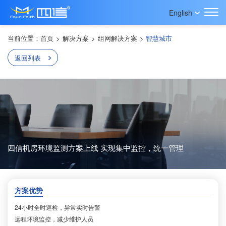
English
当前位置：
首页
>
解决方案
>
组网解决方案
>
智慧城市
返回列表
四信机房环境监测方案上线 实现集中监控，统一管理
方案优势
24小时全时巡检，异常实时告警
远程环境监控，减少维护人员