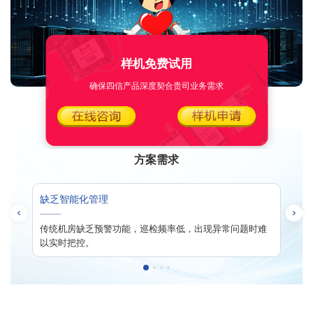
样机免费试用
确保四信产品深度契合贵司业务需求
方案需求
缺乏智能化管理
露、
传统机房缺乏预警功能，巡检频率低，出现异常问题时难
以实时把控。