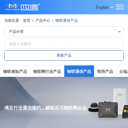
English
当前位置：
首页
>
产品中心
>
物联通信产品
物联感知产品
物联网行业产品
物联通信产品
商用产品
云端
满足行业通信规约，赋能百万物联网企业