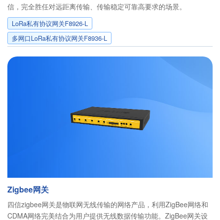
信，完全胜任对远距离传输、传输稳定可靠高要求的场景。
LoRa私有协议网关F8926-L
多网口LoRa私有协议网关F8936-L
Zigbee网关
四信zigbee网关是物联网无线传输的网络产品，利用ZigBee网络和
CDMA网络完美结合为用户提供无线数据传输功能。ZigBee网关设